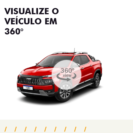
VISUALIZE O
VEÍCULO EM
360°