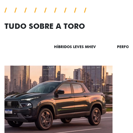
TUDO SOBRE A TORO
DESTAQUES
HÍBRIDOS LEVES MHEV
PERFOR