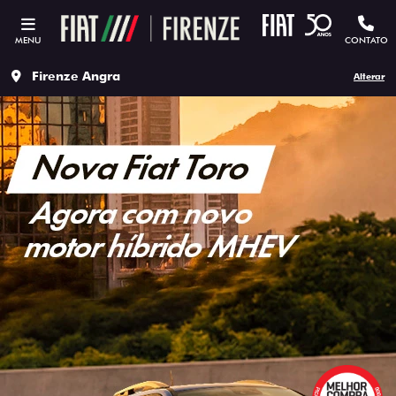
MENU
CONTATO
Firenze Angra
Alterar