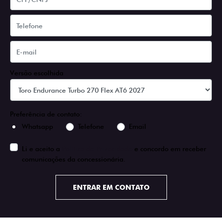
Versão escolhida
Preferência de contato:
Whatsapp
Telefone
Email
Li e aceito a
Política de Privacidade
e concordo em receber
comunicações da concessionária.
ENTRAR EM CONTATO