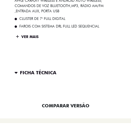
APPLE CARPLAY WIRELESS E ANDROID AUTO WIRELESS;
COMANDOS DE VOZ BLUETOOTH,MP3, RÁDIO AM/FM
,ENTRADA AUX, PORTA USB
CLUSTER DE 7" FULL DIGITAL
FAROIS COM SISTEMA DRL FULL LED SEQUENCIAL
VER MAIS
FICHA TÉCNICA
ENTRAR EM CONTATO
COMPARAR VERSÃO