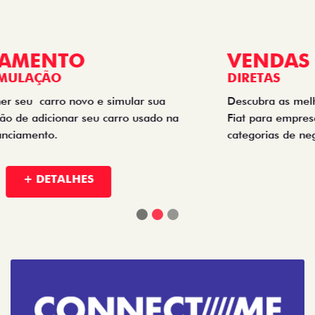
VENDAS
DIRETAS
Descubra as melhores soluções e descontos em um novo
Fiat para empresas, produtores rurais, taxistas e outras
categorias de negócios.
+ DETALHES