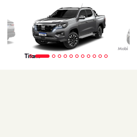
Mobi
Titano