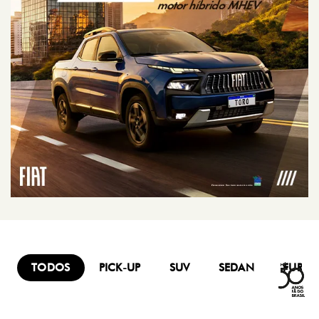
TODOS
PICK-UP
SUV
SEDAN
FURG