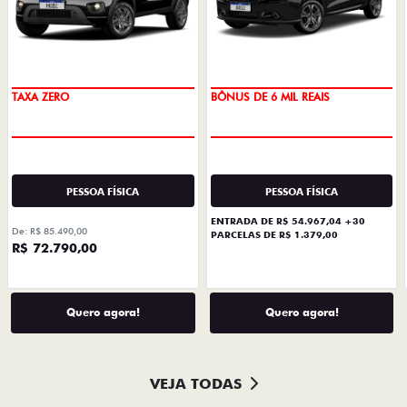
PREÇO IMPERDÍVEL
TAXA ZERO
PESSOA FÍSICA
PESSOA FÍSICA
ENTRADA DE R$ 54.967,04 +30
De: R$ 85.490,00
PARCELAS DE R$ 1.379,00
R$ 72.790,00
Quero agora!
Quero agora!
VEJA TODAS