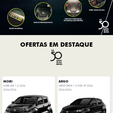
OFERTAS EM DESTAQUE
MOBI
ARGO
MOBI LIKE 1.0 2026
ARGO DRIVE 1.0 FLEX 4P 2026
2026/2026
2026/2026