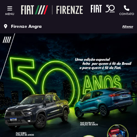
MENU
CONTATO
Firenze Angra
Alterar