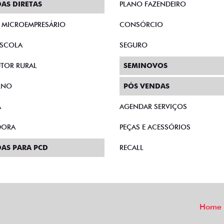
AS DIRETAS
PLANO FAZENDEIRO
E MICROEMPRESÁRIO
CONSÓRCIO
SCOLA
SEGURO
TOR RURAL
SEMINOVOS
RNO
PÓS VENDAS
A
AGENDAR SERVIÇOS
DORA
PEÇAS E ACESSÓRIOS
AS PARA PCD
RECALL
Home