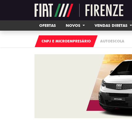
OFERTAS
NOVOS
VENDAS DIRETAS
CNPJ E MICROEMPRESÁRIO
AUTOESCOLA