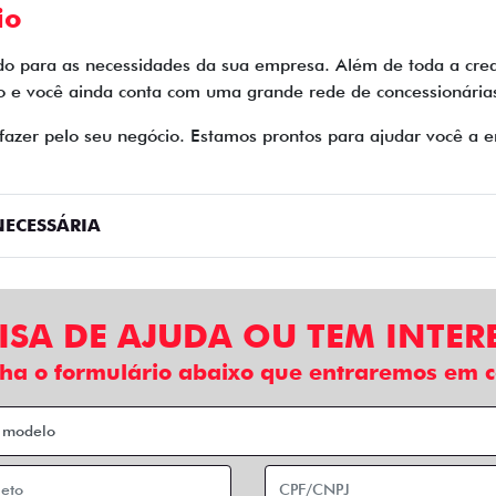
io
do para as necessidades da sua empresa. Além de toda a cred
e você ainda conta com uma grande rede de concessionárias 
zer pelo seu negócio. Estamos prontos para ajudar você a en
ECESSÁRIA
ISA DE AJUDA OU TEM INTER
ha o formulário abaixo que entraremos em c