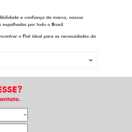
ibilidade e confiança da marca, nossos
espalhadas por todo o Brasil.
contrar o Fiat ideal para as necessidades da
ESSE?
ontato.