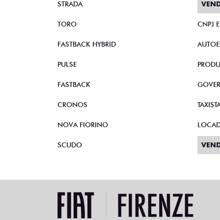
STRADA
VEND
TORO
CNPJ 
FASTBACK HYBRID
AUTOE
PULSE
PRODU
FASTBACK
GOVE
CRONOS
TAXIST
NOVA FIORINO
LOCA
SCUDO
VEND