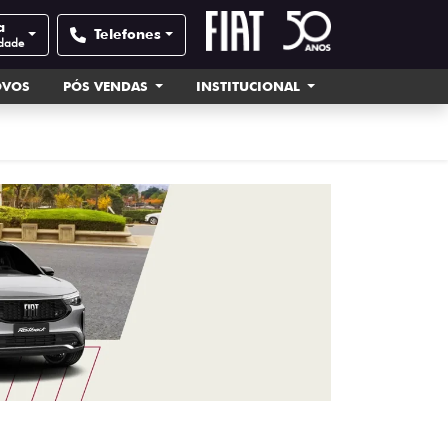
a
Telefones
idade
OVOS
PÓS VENDAS
INSTITUCIONAL