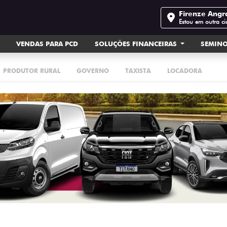
Firenze Angr
Estou em outra c
VENDAS PARA PCD
SOLUÇÕES FINANCEIRAS
SEMIN
PRODUTOR RURAL
GOVERNO
TAXISTA
LOCADORA