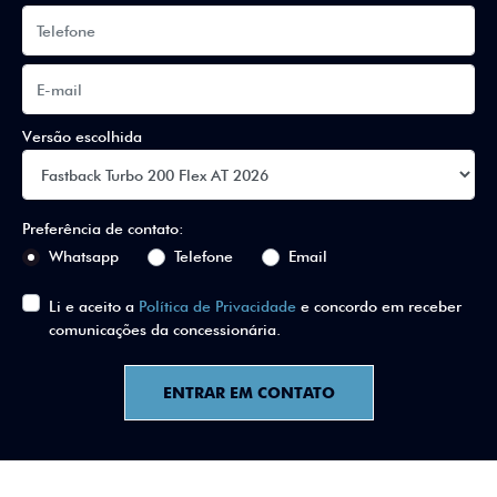
Versão escolhida
Preferência de contato:
Whatsapp
Telefone
Email
Li e aceito a
Política de Privacidade
e concordo em receber
comunicações da concessionária.
ENTRAR EM CONTATO