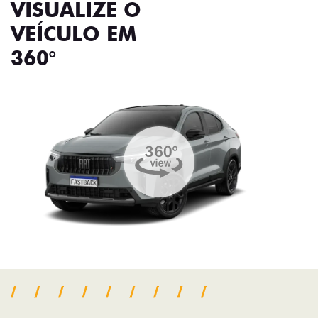
VISUALIZE O
VEÍCULO EM
360°