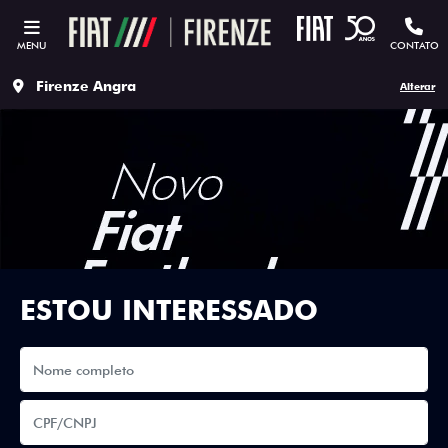
MENU
CONTATO
Firenze Angra
Alterar
ESTOU INTERESSADO