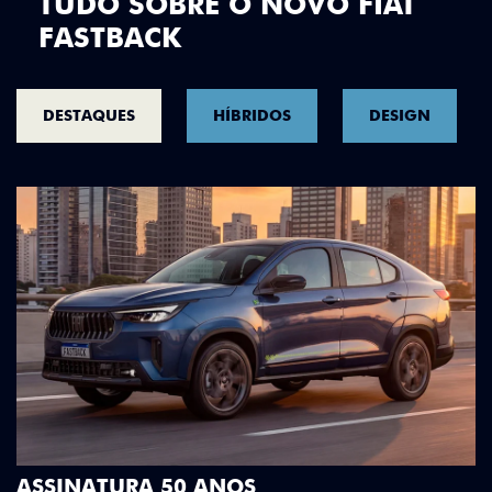
TUDO SOBRE O NOVO FIAT
FASTBACK
DESTAQUES
HÍBRIDOS
DESIGN
DESIGN QUE SE DESTACA
Teto bicolor, adesivos estilizados e detalhes e