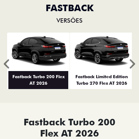
FASTBACK
VERSÕES
Anterior
P
Fastback Turbo 200 Flex
Fastback Limited Edition
AT 2026
Turbo 270 Flex AT 2026
Fastback Turbo 200
Flex AT 2026