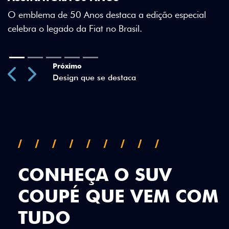
Green criam uma identidade visual única.
especial
Previous
Next
CONHEÇA O SUV
COUPÉ QUE VEM COM
TUDO