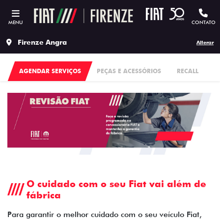
MENU
CONTATO
Firenze Angra
Alterar
AGENDAR SERVIÇOS
PEÇAS E ACESSÓRIOS
RECALL
O cuidado com o seu Fiat vai além de
fábrica
Para garantir o melhor cuidado com o seu veículo Fiat,