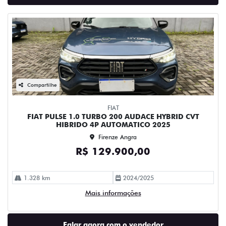
Compartilhe
FIAT
FIAT PULSE 1.0 TURBO 200 AUDACE HYBRID CVT
HIBRIDO 4P AUTOMATICO 2025
Firenze Angra
R$ 129.900,00
1.328 km
2024/2025
Mais informações
Falar agora com o vendedor