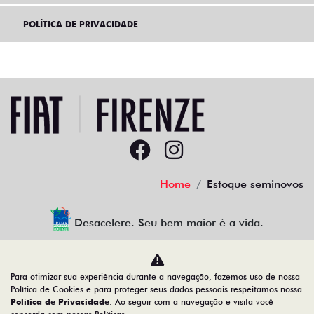
POLÍTICA DE PRIVACIDADE
Home
Estoque seminovos
Desacelere. Seu bem maior é a vida.
Para otimizar sua experiência durante a navegação, fazemos uso de nossa
Firenze Comercio de Veiculos LTDA
Política de Cookies e para proteger seus dados pessoais respeitamos nossa
Política de Privacidade
. Ao seguir com a navegação e visita você
23.509.950/0001-41