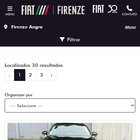
MENU
CONTATO
Firenze Angra
Alterar
Filtrar
Localizados 30 resultados
‹
1
2
3
›
Organizar por