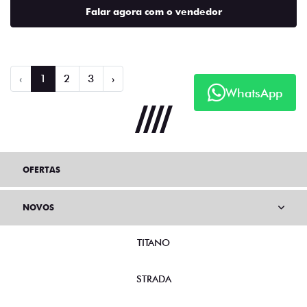
Falar agora com o vendedor
‹
1
2
3
›
WhatsApp
OFERTAS
NOVOS
TITANO
STRADA