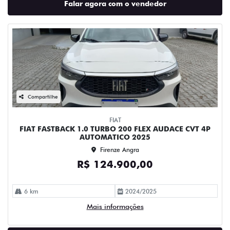
Falar agora com o vendedor
Compartilhe
FIAT
FIAT FASTBACK 1.0 TURBO 200 FLEX AUDACE CVT 4P
AUTOMATICO 2025
Firenze Angra
R$ 124.900,00
6 km
2024/2025
Mais informações