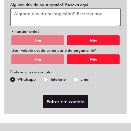
Alguma dúvida ou sugestão? Escreva aqui.
Financiamento?
Sim
Não
Usar veículo usado como parte do pagamento?
Sim
Não
Preferência de contato:
Whatsapp
Telefone
Email
Entrar em contato