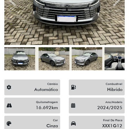
Previous
Next
Câmbio
Combustível
Automático
Híbrido
Quilometragem
Ano/Modelo
16.692km
2024/2025
Cor
Final Da Placa
Cinza
XXX1G12