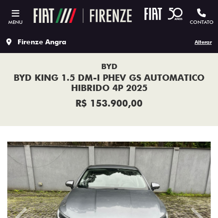
MENU
CONTATO
Firenze Angra
Alterar
BYD
BYD KING 1.5 DM-I PHEV GS AUTOMATICO
HIBRIDO 4P 2025
R$ 153.900,00