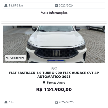
14.876 km
2023/2024
Mais informações
Compartilhe
FIAT
FIAT FASTBACK 1.0 TURBO 200 FLEX AUDACE CVT 4P
AUTOMATICO 2025
Firenze Angra
R$ 124.900,00
6 km
2024/2025