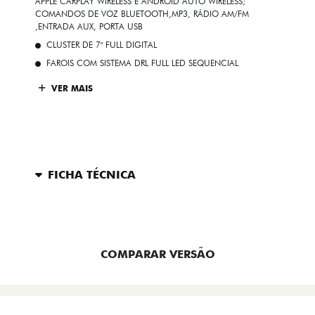
APPLE CARPLAY WIRELESS E ANDROID AUTO WIRELESS;
COMANDOS DE VOZ BLUETOOTH,MP3, RÁDIO AM/FM
,ENTRADA AUX, PORTA USB
CLUSTER DE 7" FULL DIGITAL
FAROIS COM SISTEMA DRL FULL LED SEQUENCIAL
VER MAIS
FICHA TÉCNICA
ENTRAR EM CONTATO
COMPARAR VERSÃO