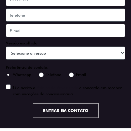
Versão escolhida
Preferência de contato:
Whatsapp
Telefone
Email
Li e aceito a
Política de Privacidade
e concordo em receber
comunicações da concessionária.
ENTRAR EM CONTATO