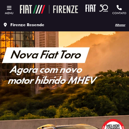
MENU
CONTATO
Firenze Resende
Alterar