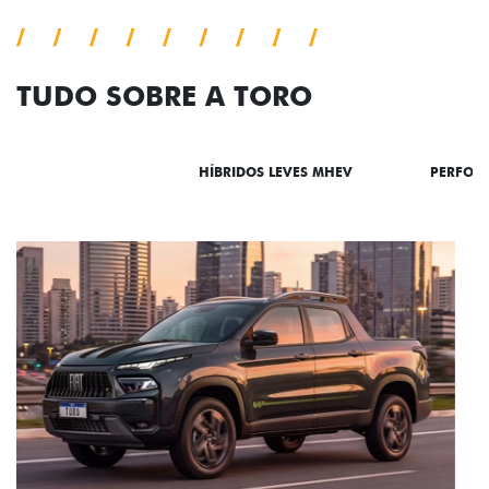
TUDO SOBRE A TORO
DESTAQUES
HÍBRIDOS LEVES MHEV
PERFOR