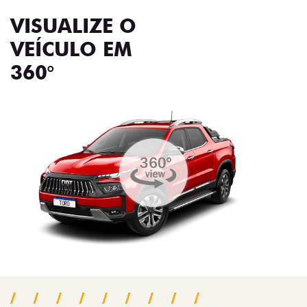
VISUALIZE O
VEÍCULO EM
360°