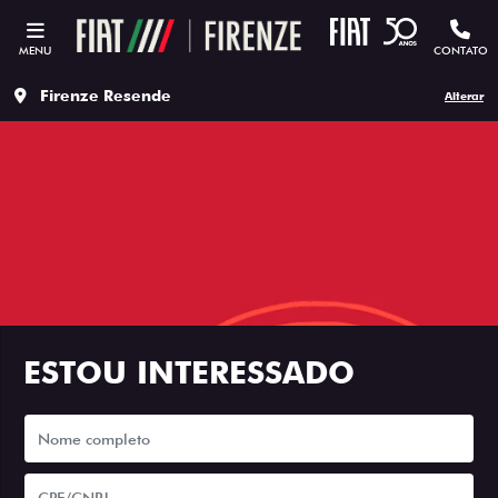
MENU
CONTATO
Firenze Resende
Alterar
ESTOU INTERESSADO