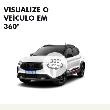
VISUALIZE O
VEÍCULO EM
360°