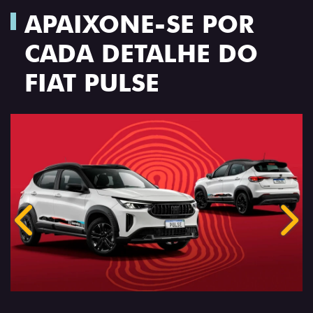
APAIXONE-SE POR
CADA DETALHE DO
FIAT PULSE
Anterior
Próx