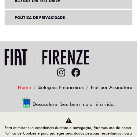
AGENDE UM TEST DRIVE
POLÍTICA DE PRIVACIDADE
Home
Soluções Financeiras
Fiat por Assinatura
Desacelere. Seu bem maior é a vida.
Para otimizar sua experiência durante a navegação, fazemos uso de nossa
Firenze Comercio de Veiculos LTDA
Política de Cookies e para proteger seus dados pessoais respeitamos nossa