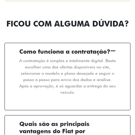
FICOU COM ALGUMA DÚVIDA?
Como funciona a contratação?
A contratação é simples e totalmente digital. Basta
escolher uma das ofertas disponíveis no site,
selecionar o modelo e plano desejado e seguir o
passo a passo para envio dos dados e análise.
Após a aprovação, é só aguardar a entrega do seu
veículo.
Quais são as principais
vantagens do Fiat por