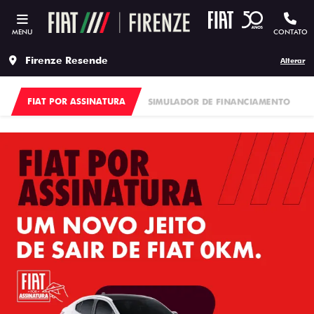
MENU
CONTATO
Firenze Resende
Alterar
FIAT POR ASSINATURA
SIMULADOR DE FINANCIAMENTO