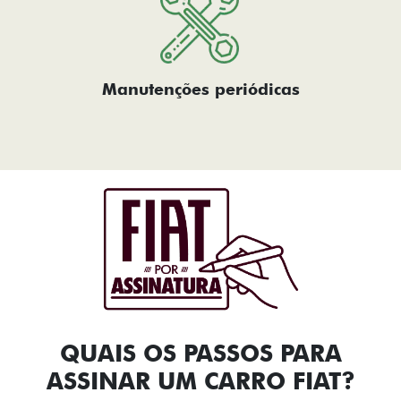
Manutenções periódicas
QUAIS OS PASSOS PARA
ASSINAR UM CARRO FIAT?​