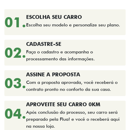
01.
ESCOLHA SEU CARRO
Escolha seu modelo e personalize seu plano.
CADASTRE-SE
02.
Faça o cadastro e acompanha o
processamento das informações.
ASSINE A PROPOSTA
03.
Com a proposta aprovada, você receberá o
contrato pronto no conforto da sua casa.
APROVEITE SEU CARRO 0KM
04.
Após conclusão do processo, seu carro será
preparado pela Flua! e você o receberá aqui
na nossa loja.