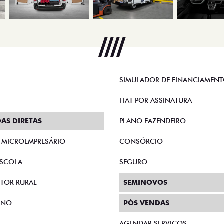
SIMULADOR DE FINANCIAMEN
FIAT POR ASSINATURA
AS DIRETAS
PLANO FAZENDEIRO
E MICROEMPRESÁRIO
CONSÓRCIO
SCOLA
SEGURO
TOR RURAL
SEMINOVOS
RNO
PÓS VENDAS
A
AGENDAR SERVIÇOS