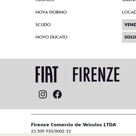
NOVA FIORINO
LOCA
SCUDO
VEND
NOVO DUCATO
SOLU
Firenze Comercio de Veiculos LTDA
23.509.950/0002-22