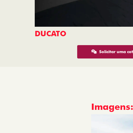
DUCATO
Solicitar uma co
Imagens