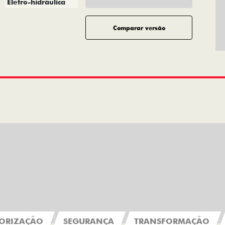
Eletro-hidráulica
Comparar versão
ORIZAÇÃO
SEGURANÇA
TRANSFORMAÇÃO