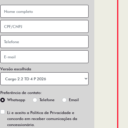
Versão escolhida
Preferência de contato:
Whatsapp
Telefone
Email
Li e aceito a
Política de Privacidade
e
concordo em receber comunicações da
concessionária.