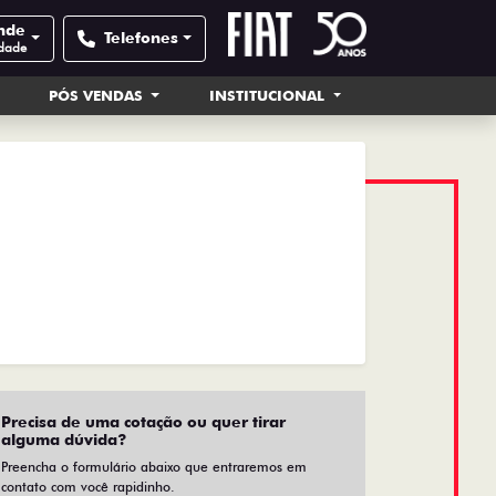
nde
Telefones
idade
PÓS VENDAS
INSTITUCIONAL
Precisa de uma cotação ou quer tirar
alguma dúvida?
Preencha o formulário abaixo que entraremos em
contato com você rapidinho.