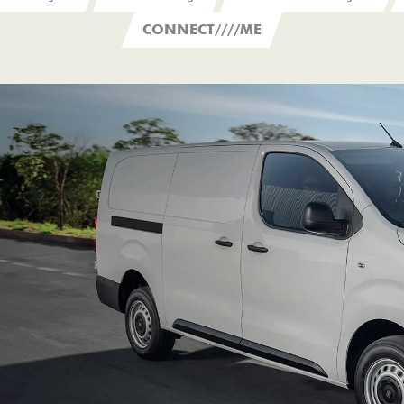
CONNECT////ME