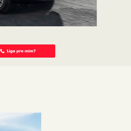
Liga pra mim?