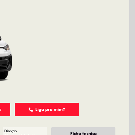
e
Liga pra mim?
Direção
Ficha técnica