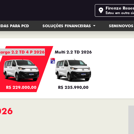
Firenze Rese
Estou em outra c
DAS PARA PCD
SOLUÇÕES FINANCEIRAS
SEMINOVOS
argo 2.2 TD 4 P 2026
Multi 2.2 TD 2026
R$ 229.000,00
R$ 235.990,00
026