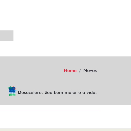
Home
Novos
Desacelere. Seu bem maior é a vida.