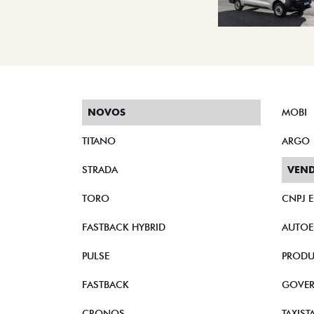
NOVOS
MOBI
TITANO
ARGO
STRADA
VEND
TORO
CNPJ 
FASTBACK HYBRID
AUTOE
PULSE
PRODU
FASTBACK
GOVE
CRONOS
TAXIST