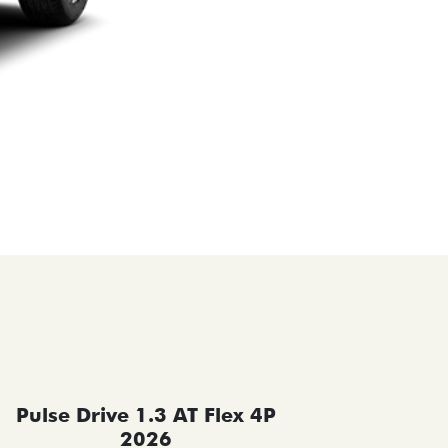
Pulse Drive 1.3 AT Flex 4P
Pulse 
2026