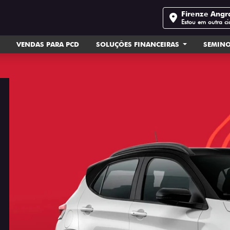
Firenze Angr
Estou em outra c
VENDAS PARA PCD
SOLUÇÕES FINANCEIRAS
SEMIN