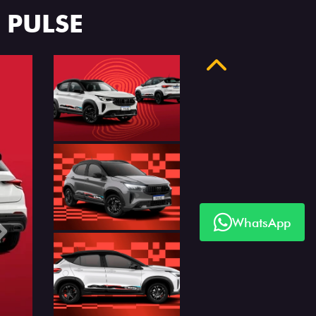
 PULSE
Anterior
WhatsApp
Próximo