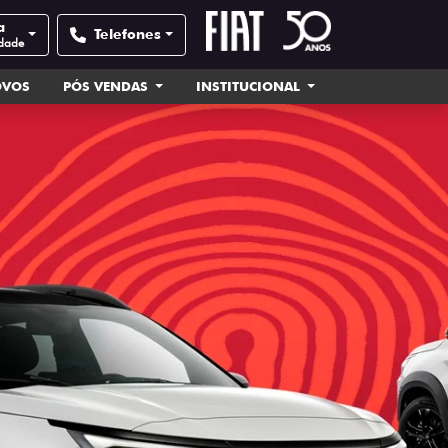
a
Telefones
idade
OVOS
PÓS VENDAS
INSTITUCIONAL