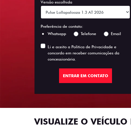
Versão escolhida
Preferência de contato:
Whatsapp
Telefone
Email
Li e aceito a
Política de Privacidade
e
concordo em receber comunicações da
concessionária.
ENTRAR EM CONTATO
VISUALIZE O VEÍCULO 