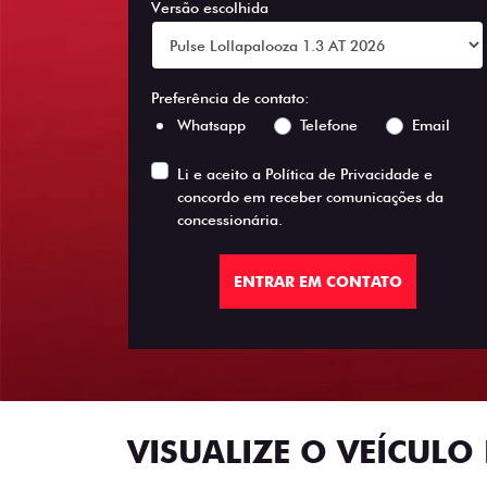
Versão escolhida
Preferência de contato:
Whatsapp
Telefone
Email
Li e aceito a
Política de Privacidade
e
concordo em receber comunicações da
concessionária.
ENTRAR EM CONTATO
VISUALIZE O VEÍCULO 