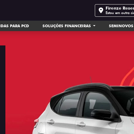
Firenze Rese
Estou em outra c
DAS PARA PCD
SOLUÇÕES FINANCEIRAS
SEMINOVOS