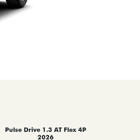
Pulse Drive 1.3 AT Flex 4P
Pulse 
2026