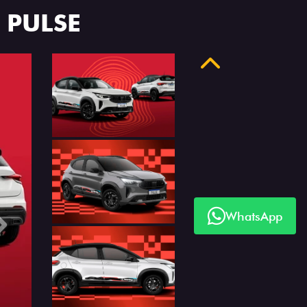
 PULSE
Anterior
WhatsApp
Próximo