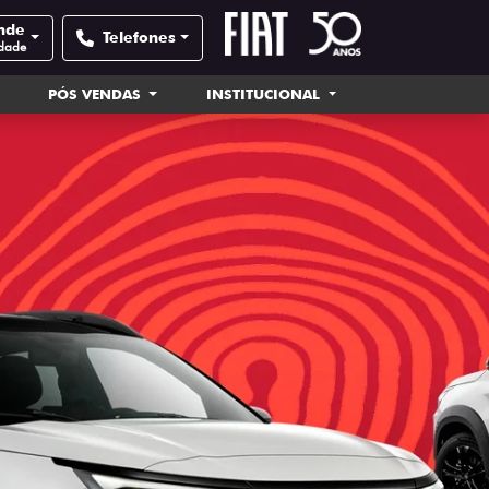
nde
Telefones
idade
PÓS VENDAS
INSTITUCIONAL