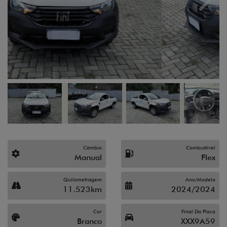
Previous
Next
Câmbio
Combustível
Manual
Flex
Quilometragem
Ano/Modelo
11.523km
2024/2024
Cor
Final Da Placa
Branco
XXX9A59