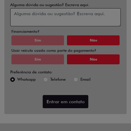
Alguma dúvida ou sugestão? Escreva aqui.
Financiamento?
Sim
Não
Usar veículo usado como parte do pagamento?
Sim
Não
Preferência de contato:
Whatsapp
Telefone
Email
Entrar em contato