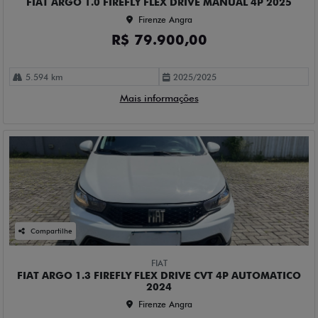
FIAT ARGO 1.0 FIREFLY FLEX DRIVE MANUAL 4P 2025
Firenze Angra
R$ 79.900,00
5.594 km
2025/2025
Mais informações
Compartilhe
FIAT
FIAT ARGO 1.3 FIREFLY FLEX DRIVE CVT 4P AUTOMATICO
2024
Firenze Angra