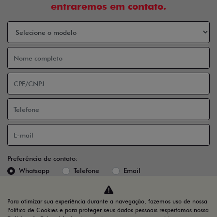
AGENDE UM TEST DRIVE
POLÍTICA DE PRIVACIDADE
Home
Vendas Diretas
Taxista
Desacelere. Seu bem maior é a vida.
Para otimizar sua experiência durante a navegação, fazemos uso de nossa
Política de Cookies e para proteger seus dados pessoais respeitamos nossa