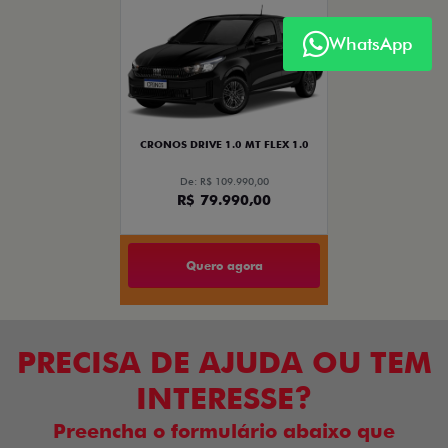
NOVO DUCATO
WhatsApp
MOBI
ARGO
VENDAS DIRETAS
VENDAS PARA PCD
SOLUÇÕES FINANCEIRAS
SEMINOVOS
PÓS VENDAS
INSTITUCIONAL