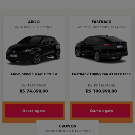
STRADA
TORO
FASTBACK HYBRID
PULSE
FASTBACK
CRONOS
NOVA FIORINO
SCUDO