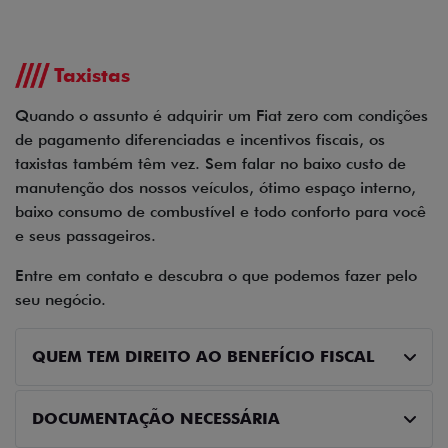
Preferência de contato:
Whatsapp
Telefone
Email
Li e aceito a
Política de Privacidade
e concordo em receber
comunicações da concessionária.
ENTRAR EM CONTATO
OFERTAS
NOVOS
TITANO