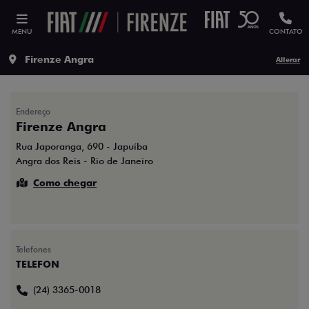
MENU
CONTATO
Firenze Angra
Alterar
Endereço
Firenze Angra
Rua Japoranga, 690 - Japuíba
Angra dos Reis - Rio de Janeiro
Como chegar
Telefones
TELEFON
(24) 3365-0018