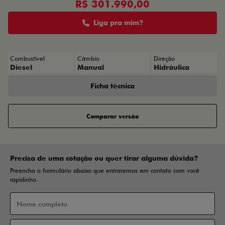
R$ 301.990,00
Liga pra mim?
Combustível
Câmbio
Direção
Diesel
Manual
Hidráulica
Ficha técnica
Comparar versão
Precisa de uma cotação ou quer tirar alguma dúvida?
Preencha o formulário abaixo que entraremos em contato com você
rapidinho.