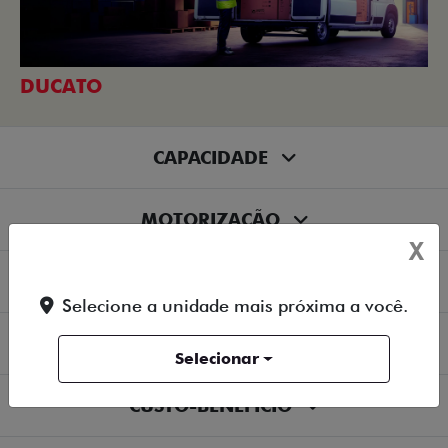
DUCATO
CAPACIDADE
MOTORIZAÇÃO
X
ECONOMIA
Selecione a unidade mais próxima a você.
PRODUTIVIDADE
Selecionar
CUSTO-BENEFÍCIO