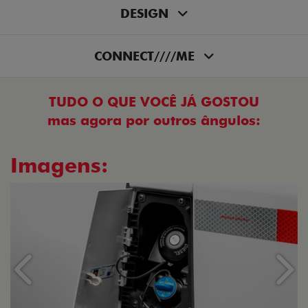
DESIGN
CONNECT////ME
TUDO O QUE VOCÊ JÁ GOSTOU
mas agora por outros ângulos:
Imagens:
Anterior
Próx