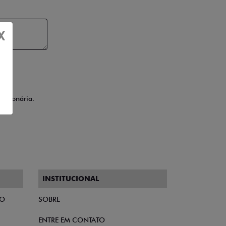
X
ssionária.
INSTITUCIONAL
TO
SOBRE
ENTRE EM CONTATO