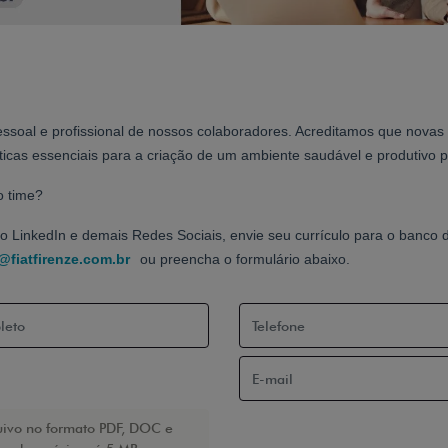
soal e profissional de nossos colaboradores. Acreditamos que novas
icas essenciais para a criação de um ambiente saudável e produtivo p
o time?
o LinkedIn e demais Redes Sociais, envie seu currículo para o banco d
fiatfirenze.com.br
ou preencha o formulário abaixo.
uivo no formato PDF, DOC e