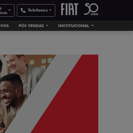
a
Telefones
idade
OVOS
PÓS VENDAS
INSTITUCIONAL