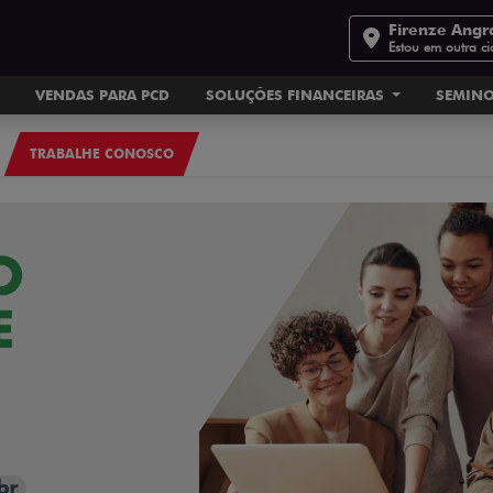
Firenze Angr
Estou em outra c
VENDAS PARA PCD
SOLUÇÕES FINANCEIRAS
SEMIN
TRABALHE CONOSCO