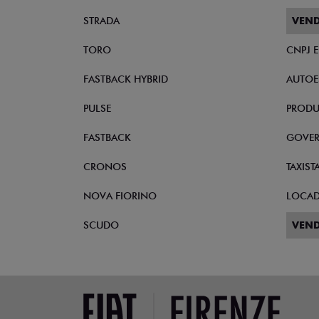
STRADA
VEND
TORO
CNPJ 
FASTBACK HYBRID
AUTOE
PULSE
PRODU
FASTBACK
GOVE
CRONOS
TAXIST
NOVA FIORINO
LOCA
SCUDO
VEND