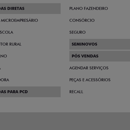
AS DIRETAS
PLANO FAZENDEIRO
E MICROEMPRESÁRIO
CONSÓRCIO
SCOLA
SEGURO
TOR RURAL
SEMINOVOS
RNO
PÓS VENDAS
A
AGENDAR SERVIÇOS
DORA
PEÇAS E ACESSÓRIOS
AS PARA PCD
RECALL