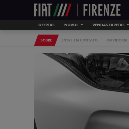
OFERTAS
NOVOS
VENDAS DIRETAS
SOBRE
ENTRE EM CONTATO
OUVIDORIA