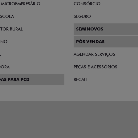
E MICROEMPRESÁRIO
CONSÓRCIO
SCOLA
SEGURO
TOR RURAL
SEMINOVOS
RNO
PÓS VENDAS
A
AGENDAR SERVIÇOS
DORA
PEÇAS E ACESSÓRIOS
AS PARA PCD
RECALL