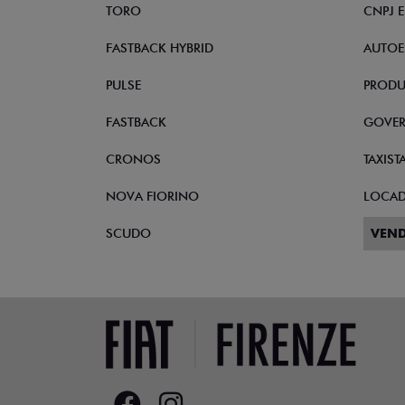
TORO
CNPJ 
FASTBACK HYBRID
AUTOE
PULSE
PRODU
FASTBACK
GOVE
CRONOS
TAXIST
NOVA FIORINO
LOCA
SCUDO
VEND