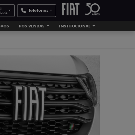
a
Telefones
idade
OVOS
PÓS VENDAS
INSTITUCIONAL