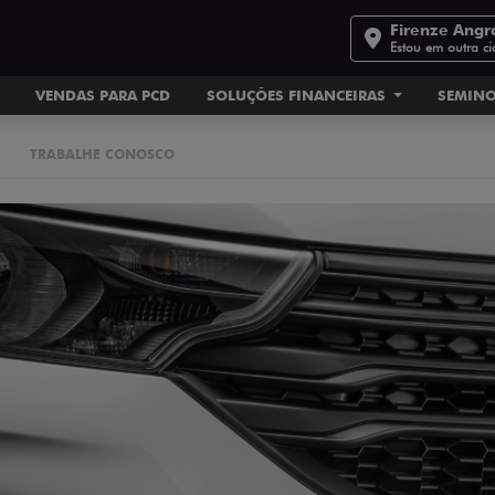
Firenze Angr
Estou em outra c
VENDAS PARA PCD
SOLUÇÕES FINANCEIRAS
SEMIN
TRABALHE CONOSCO