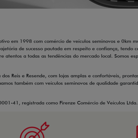
tivo em 1998 com comércio de veículos seminovos e 0km mul
rajetória de sucesso pautada em respeito e confiança, tendo co
e atentos a todas as tendências do mercado local. Somos espe
dos Reis e Resende, com lojas amplas e confortáveis, prontas
mos também com veículos seminovos de qualidade garantida.
0001-41, registrada como Firenze Comércio de Veículos Ltda.