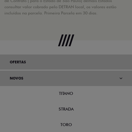
de Contrato ( para o Estado de São Paulo) demais Estados
consultar valor cobrado pelo DETRAN local, os valores estão
incluídos na parcela. Primeira Parcela em 30 dias.
OFERTAS
NOVOS
TITANO
STRADA
TORO