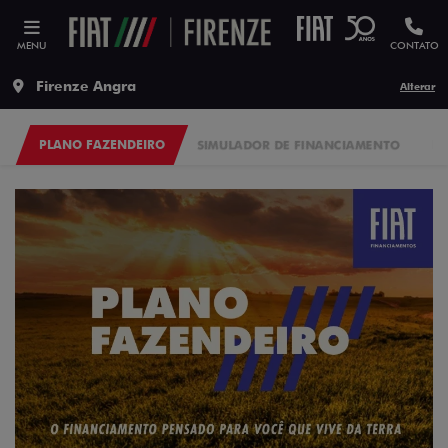
MENU
CONTATO
Firenze Angra
Alterar
PLANO FAZENDEIRO
SIMULADOR DE FINANCIAMENTO
FI