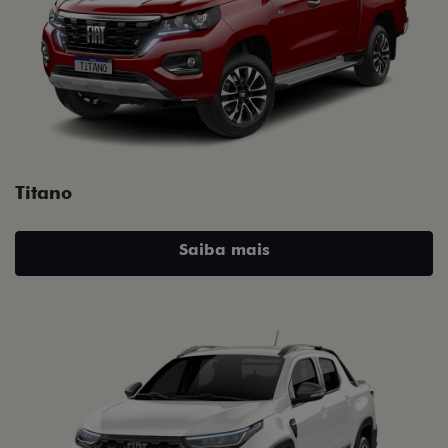
Titano
Saiba mais