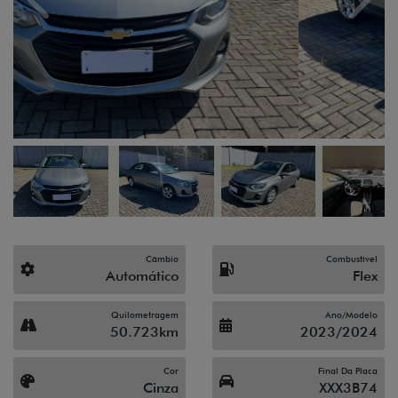
Previous
Next
Câmbio
Combustível
Automático
Flex
Quilometragem
Ano/Modelo
50.723km
2023/2024
Cor
Final Da Placa
Cinza
XXX3B74