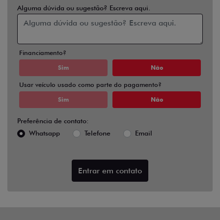
Alguma dúvida ou sugestão? Escreva aqui.
Financiamento?
Sim
Não
Usar veículo usado como parte do pagamento?
Sim
Não
Preferência de contato:
Whatsapp
Telefone
Email
Entrar em contato