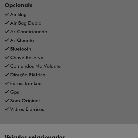
Opcionais
Air Bag
Air Bag Duplo
Ar Condicionado
Ar Quente
Bluetooth
Chave Reserva
Comandos No Volante
Direção Elétrica
Faróis Em Led
Gps
Som Original
Vidros Elétricos
Veículos relacionados