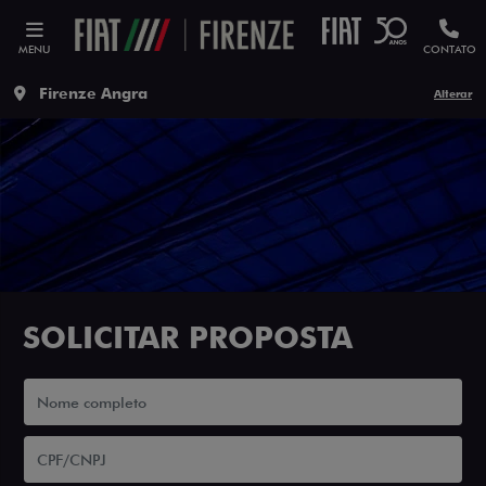
MENU
CONTATO
Firenze Angra
Alterar
SOLICITAR PROPOSTA