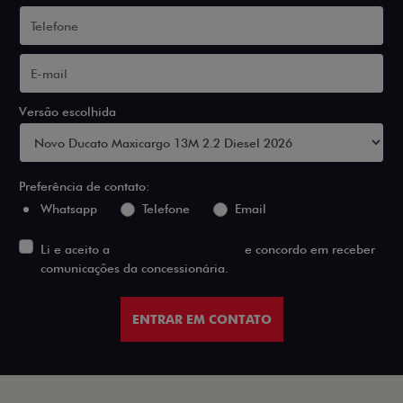
Versão escolhida
Preferência de contato:
Whatsapp
Telefone
Email
Li e aceito a
Política de Privacidade
e concordo em receber
comunicações da concessionária.
ENTRAR EM CONTATO