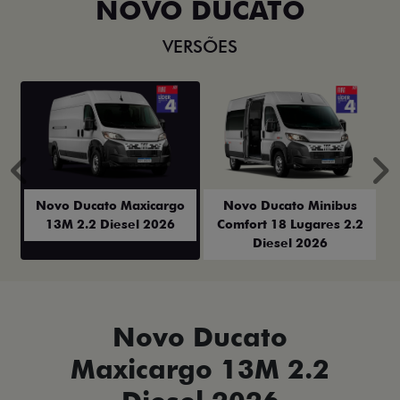
NOVO DUCATO
VERSÕES
Anterior
P
Novo Ducato Maxicargo
Novo Ducato Minibus
13M 2.2 Diesel 2026
Comfort 18 Lugares 2.2
Diesel 2026
Novo Ducato
Maxicargo 13M 2.2