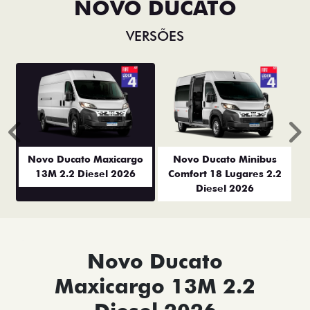
NOVO DUCATO
VERSÕES
Anterior
P
Novo Ducato Maxicargo
Novo Ducato Minibus
13M 2.2 Diesel 2026
Comfort 18 Lugares 2.2
Diesel 2026
Novo Ducato
Maxicargo 13M 2.2