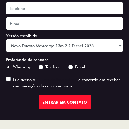
Versão escolhida
Preferência de contato:
Whatsapp
Telefone
Email
Li e aceito a
Política de Privacidade
e concordo em receber
comunicações da concessionária.
ENTRAR EM CONTATO