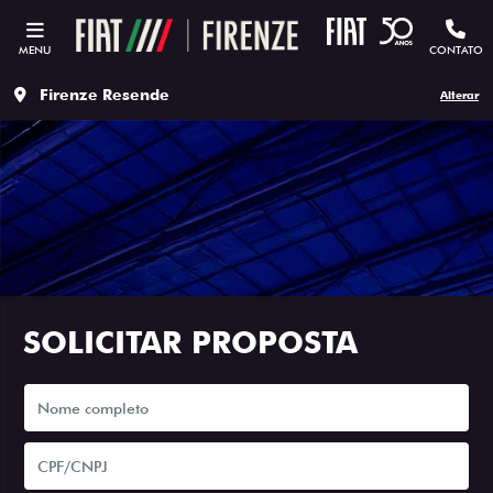
MENU
CONTATO
Firenze Resende
Alterar
SOLICITAR PROPOSTA