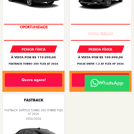
OPORTUNIDADE
PREÇO IMPERDÍVEL
PESSOA FÍSICA
PESSOA FÍSICA
À VISTA POR R$ 119.990,00
À VISTA POR R$ 109.990,00
FASTBACK TURBO 200 FLEX AT 2026
PULSE DRIVE 1.3 AT FLEX 4P 2026
Quero agora!
Quero agora!
WhatsApp
FASTBACK
FASTBACK IMPETUS TURBO 200 HYBRID FLEX
AT 2026
2026/2026