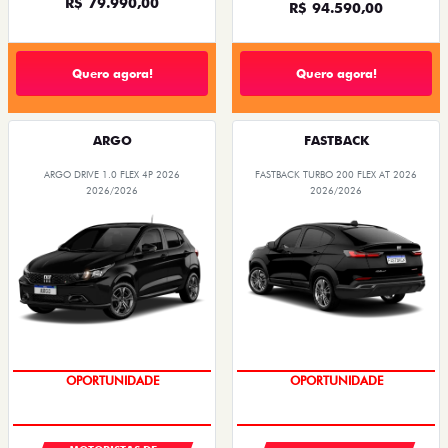
R$ 79.990,00
R$ 94.590,00
Quero agora!
Quero agora!
ARGO
FASTBACK
ARGO DRIVE 1.0 FLEX 4P 2026
FASTBACK TURBO 200 FLEX AT 2026
2026/2026
2026/2026
OPORTUNIDADE
OPORTUNIDADE