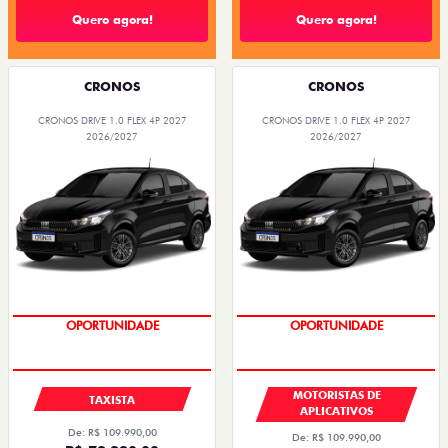
Quero agora!
Quero agora!
CRONOS
CRONOS
CRONOS DRIVE 1.0 FLEX 4P 2027
CRONOS DRIVE 1.0 FLEX 4P 2027
2026/2027
2026/2027
OPORTUNIDADE
OPORTUNIDADE
MOTORISTAS DE
TAXISTA
APLICATIVOS
De: R$ 109.990,00
De: R$ 109.990,00