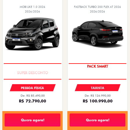
MOBI LIKE 1.0 2026
FASTBACK TURBO 200 FLEX AT 2026
2026/2026
2026/2026
TAXA ZERO
PACK SMART
PESSOA FÍSICA
TAXISTA
De: R$ 85.490,00
De: R$ 126.990,00
R$ 72.790,00
R$ 100.990,00
Quero agora!
Quero agora!