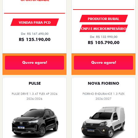
PRODUTOR RURAL
VENDAS PARA PCD
CNPJ E MICROEMPRESÁRIO
De: R$ 167.490,00
De: R$ 132.990,00
R$ 125.190,00
R$ 105.790,00
Quero agora!
Quero agora!
PULSE
NOVA FIORINO
PULSE DRIVE 1.3 AT FLEX 4P 2026
FIORINO ENDURANCE 1.3 FLEX
2026/2026
2026/2027