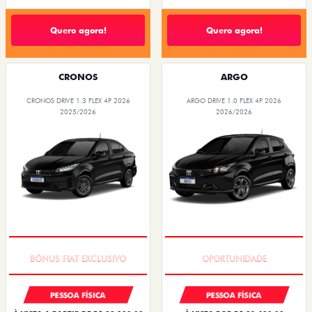
Quero agora!
Quero agora!
CRONOS
ARGO
CRONOS DRIVE 1.3 FLEX 4P 2026
ARGO DRIVE 1.0 FLEX 4P 2026
2025/2026
2026/2026
SUPER DESCONTO
BÔNUS DE 6 MIL REAIS
PESSOA FÍSICA
PESSOA FÍSICA