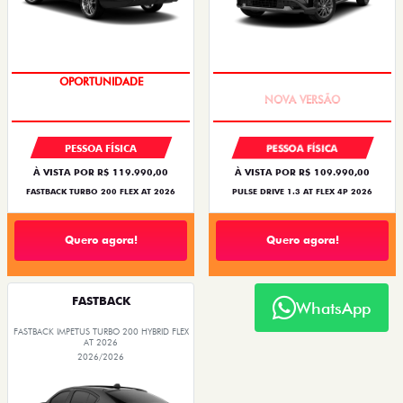
OPORTUNIDADE
PREÇO IMPERDÍVEL
PESSOA FÍSICA
PESSOA FÍSICA
À VISTA POR R$ 119.990,00
À VISTA POR R$ 109.990,00
FASTBACK TURBO 200 FLEX AT 2026
PULSE DRIVE 1.3 AT FLEX 4P 2026
Quero agora!
Quero agora!
FASTBACK
WhatsApp
FASTBACK IMPETUS TURBO 200 HYBRID FLEX
AT 2026
2026/2026