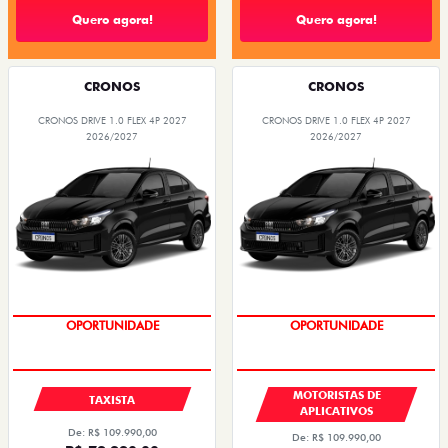
Quero agora!
Quero agora!
CRONOS
CRONOS
CRONOS DRIVE 1.0 FLEX 4P 2027
CRONOS DRIVE 1.0 FLEX 4P 2027
2026/2027
2026/2027
OPORTUNIDADE
OPORTUNIDADE
MOTORISTAS DE
TAXISTA
APLICATIVOS
De: R$ 109.990,00
De: R$ 109.990,00