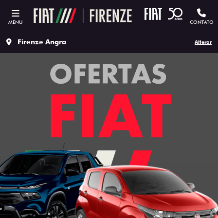
MENU
CONTATO
Firenze Angra
Alterar