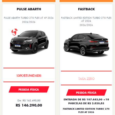
PULSE ABARTH
FASTBACK
PULSE ABARTH TURBO 270 FLEX AT 4P 2026
FASTBACK LIMITED EDITION TURBO 270 FLEX
AT 2026
2026/2026
2026/2026
SAIA DE FIAT 0KM
PREÇO IMPERDÍVEL
PESSOA FÍSICA
PESSOA FÍSICA
ENTRADA DE R$ 107.443,00 +18
De: R$ 162.490,00
PARCELAS DE R$ 2.820,83
R$ 146.290,00
FASTBACK LIMITED EDITION TURBO 270
FLEX AT 2026