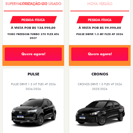
PESSOA FÍSICA
PESSOA FÍSICA
À VISTA POR R$ 134.990,00
À VISTA POR R$ 99.990,00
TORO FREEDOM TURBO 270 FLEX AT6
PULSE DRIVE 1.3 MT FLEX 4P 2026
2027
Quero agora!
Quero agora!
PULSE
CRONOS
PULSE DRIVE 1.3 MT FLEX 4P 2026
CRONOS DRIVE 1.0 FLEX 4P 2026
2026/2026
2025/2026