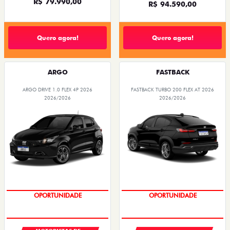
R$ 79.990,00
R$ 94.590,00
Quero agora!
Quero agora!
ARGO
FASTBACK
ARGO DRIVE 1.0 FLEX 4P 2026
FASTBACK TURBO 200 FLEX AT 2026
2026/2026
2026/2026
OPORTUNIDADE
OPORTUNIDADE