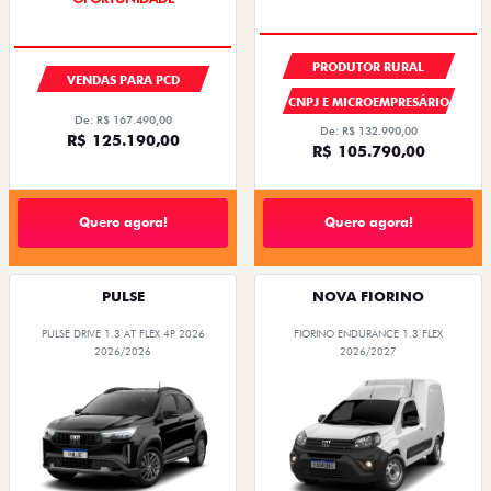
PRODUTOR RURAL
VENDAS PARA PCD
CNPJ E MICROEMPRESÁRIO
De: R$ 167.490,00
De: R$ 132.990,00
R$ 125.190,00
R$ 105.790,00
Quero agora!
Quero agora!
PULSE
NOVA FIORINO
PULSE DRIVE 1.3 AT FLEX 4P 2026
FIORINO ENDURANCE 1.3 FLEX
2026/2026
2026/2027