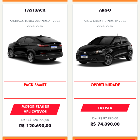
FASTBACK
ARGO
FASTBACK TURBO 200 FLEX AT 2026
ARGO DRIVE 1.0 FLEX 4P 2026
2026/2026
2026/2026
PACK SMART
OPORTUNIDADE
MOTORISTAS DE
TAXISTA
APLICATIVOS
De: R$ 97.990,00
De: R$ 126.990,00
R$ 74.390,00
R$ 120.690,00