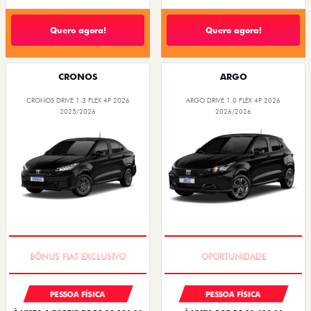
Quero agora!
Quero agora!
CRONOS
ARGO
CRONOS DRIVE 1.3 FLEX 4P 2026
ARGO DRIVE 1.0 FLEX 4P 2026
2025/2026
2026/2026
SUPER DESCONTO
BÔNUS DE 6 MIL REAIS
PESSOA FÍSICA
PESSOA FÍSICA