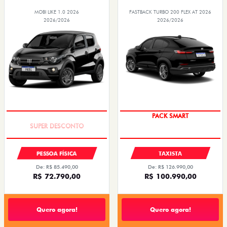
MOBI LIKE 1.0 2026
FASTBACK TURBO 200 FLEX AT 2026
2026/2026
2026/2026
TAXA ZERO
PACK SMART
PESSOA FÍSICA
TAXISTA
De: R$ 85.490,00
De: R$ 126.990,00
R$ 72.790,00
R$ 100.990,00
Quero agora!
Quero agora!