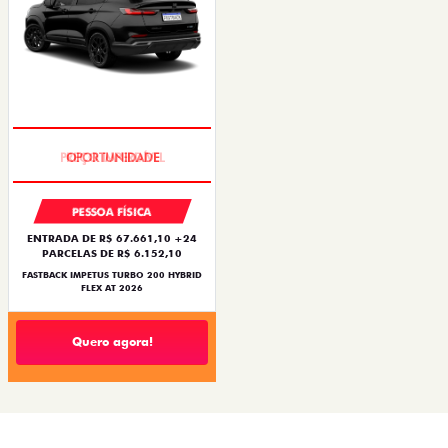
PREÇO IMPERDÍVEL
PESSOA FÍSICA
ENTRADA DE R$ 67.661,10 +24
PARCELAS DE R$ 6.152,10
FASTBACK IMPETUS TURBO 200 HYBRID
FLEX AT 2026
Quero agora!