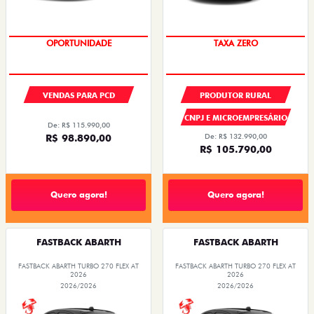
OPORTUNIDADE
TAXA ZERO
VENDAS PARA PCD
PRODUTOR RURAL
CNPJ E MICROEMPRESÁRIO
De: R$ 115.990,00
R$ 98.890,00
De: R$ 132.990,00
R$ 105.790,00
Quero agora!
Quero agora!
FASTBACK ABARTH
FASTBACK ABARTH
FASTBACK ABARTH TURBO 270 FLEX AT
FASTBACK ABARTH TURBO 270 FLEX AT
2026
2026
2026/2026
2026/2026