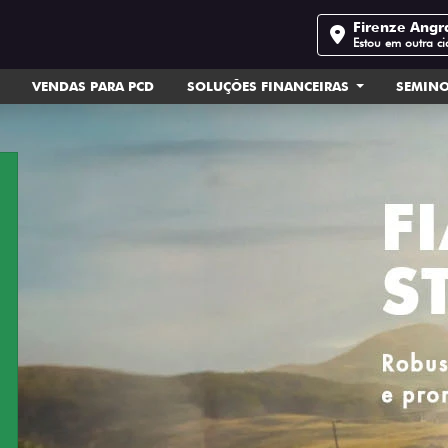
Firenze Angr
Estou em outra c
VENDAS PARA PCD
SOLUÇÕES FINANCEIRAS
SEMIN