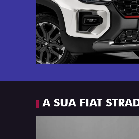
Próximo
Espaço e conforto
A SUA FIAT STR