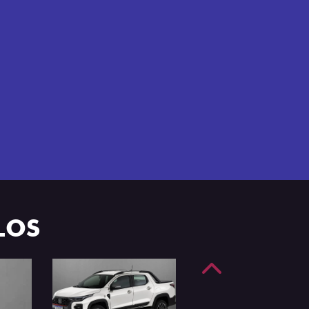
e 4 portas.
LOS
Anterior