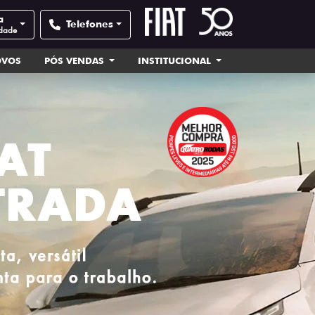
a
Telefones
idade
OVOS
PÓS VENDAS
INSTITUCIONAL