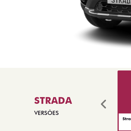
STRADA
Anter
VERSÕES
Str