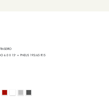
RASEIRO
6.0 X 15" + PNEUS 195/65 R15