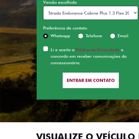
Versão escolhida
Preferência de contato:
Whatsapp
Telefone
Email
Li e aceito a
Política de Privacidade
e
concordo em receber comunicações da
concessionária.
ENTRAR EM CONTATO
VISUALIZE O VEÍCULO 