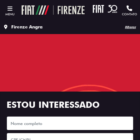
MENU
CONTATO
Firenze Angra
Alterar
ESTOU INTERESSADO