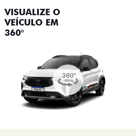
VISUALIZE O
VEÍCULO EM
360°