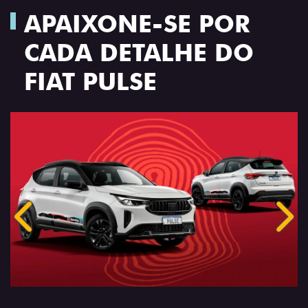
APAIXONE-SE POR
CADA DETALHE DO
FIAT PULSE
Anterior
Próx