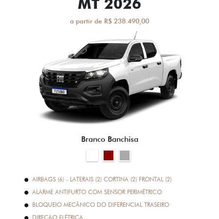
MT 2026
a partir de R$ 238.490,00
Branco Banchisa
AIRBAGS (6) - LATERAIS (2) CORTINA (2) FRONTAL (2)
ALARME ANTIFURTO COM SENSOR PERIMÉTRICO
BLOQUEIO MECÂNICO DO DIFERENCIAL TRASEIRO
DIREÇÃO ELÉTRICA