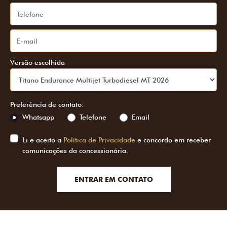
Versão escolhida
Preferência de contato:
Whatsapp
Telefone
Email
Li e aceito a
Política de Privacidade
e concordo em receber
comunicações da concessionária.
ENTRAR EM CONTATO