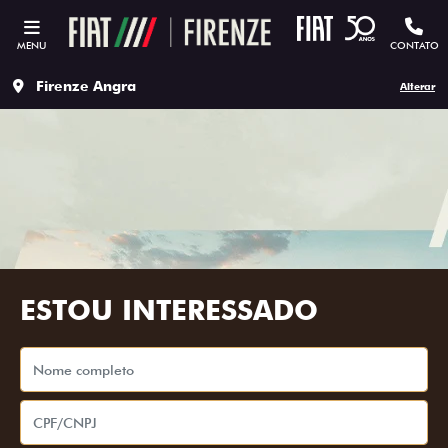
MENU
CONTATO
Firenze Angra
Alterar
ESTOU INTERESSADO