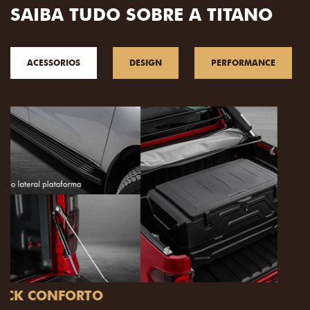
SAIBA TUDO SOBRE A TITANO
ACESSORIOS
DESIGN
PERFORMANCE
PACK OFF-ROAD