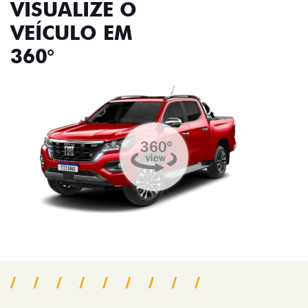
VISUALIZE O
VEÍCULO EM
360°