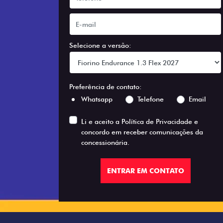
Selecione a versão:
Preferência de contato:
Whatsapp
Telefone
Email
Li e aceito a
Política de Privacidade
e
concordo em receber comunicações da
concessionária.
ENTRAR EM CONTATO