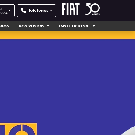
a
Telefones
idade
OVOS
PÓS VENDAS
INSTITUCIONAL