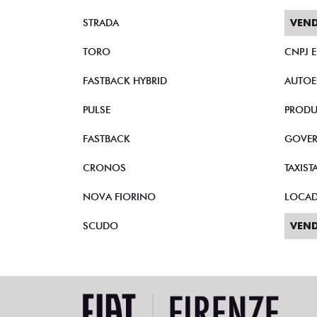
STRADA
VEND
TORO
CNPJ 
FASTBACK HYBRID
AUTOE
PULSE
PRODU
FASTBACK
GOVE
CRONOS
TAXIST
NOVA FIORINO
LOCA
SCUDO
VEND