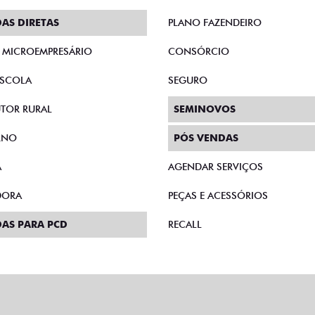
AS DIRETAS
PLANO FAZENDEIRO
E MICROEMPRESÁRIO
CONSÓRCIO
SCOLA
SEGURO
TOR RURAL
SEMINOVOS
RNO
PÓS VENDAS
A
AGENDAR SERVIÇOS
DORA
PEÇAS E ACESSÓRIOS
AS PARA PCD
RECALL