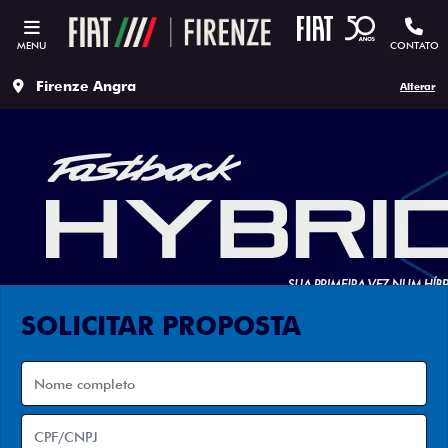
MENU
CONTATO
Firenze Angra
Alterar
SOLICITAR PROPOSTA