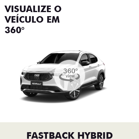
VISUALIZE O
VEÍCULO EM
360°
FASTBACK HYBRID