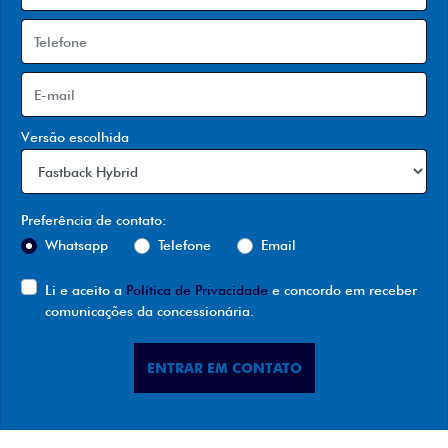
Versão escolhida
Preferência de contato:
Whatsapp
Telefone
Email
Li e aceito a
Política de Privacidade
e concordo em receber
comunicações da concessionária.
ENTRAR EM CONTATO