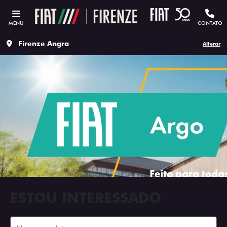
MENU
CONTATO
Firenze Angra
Alterar
ESTOU INTERESSADO