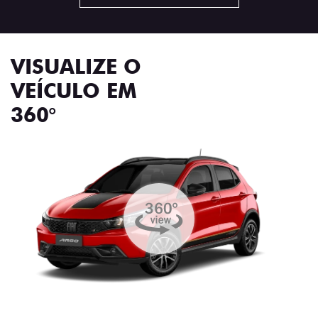
VISUALIZE O
VEÍCULO EM
360°