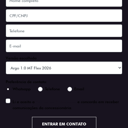
Versão escolhida
Preferência de contato:
Whatsapp
Telefone
Email
Li e aceito a
Política de Privacidade
e concordo em receber
comunicações da concessionária.
ENTRAR EM CONTATO