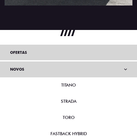
OFERTAS
NOVOS
TITANO
STRADA
TORO
FASTBACK HYBRID