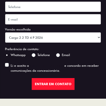
Versão escolhida
Preferência de contato:
Whatsapp
Telefone
Email
Li e aceito a
Política de Privacidade
e concordo em receber
comunicações da concessionária.
ENTRAR EM CONTATO