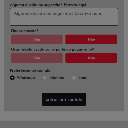
Alguma dúvida ou sugestão? Escreva aqui.
Financiamento?
Sim
Não
Usar veículo usado como parte do pagamento?
Sim
Não
Preferência de contato:
Whatsapp
Telefone
Email
Entrar em contato