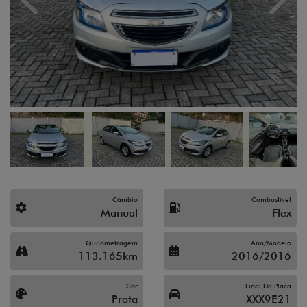
Previous
Next
Câmbio
Combustível
Manual
Flex
Quilometragem
Ano/Modelo
113.165km
2016/2016
Cor
Final Da Placa
Prata
XXX9E21