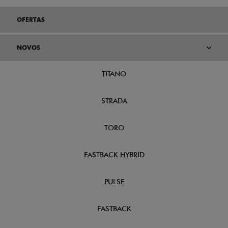
OFERTAS
NOVOS
TITANO
STRADA
TORO
FASTBACK HYBRID
PULSE
FASTBACK