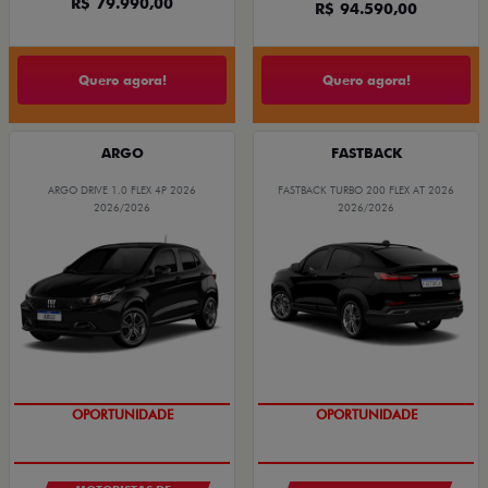
R$ 79.990,00
R$ 94.590,00
Quero agora!
Quero agora!
ARGO
FASTBACK
ARGO DRIVE 1.0 FLEX 4P 2026
FASTBACK TURBO 200 FLEX AT 2026
2026/2026
2026/2026
OPORTUNIDADE
OPORTUNIDADE