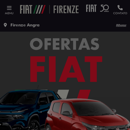
MENU
CONTATO
Firenze Angra
Alterar