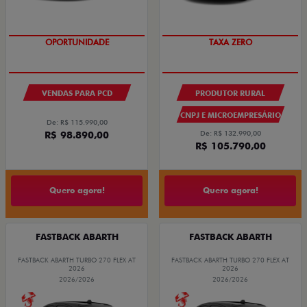
OPORTUNIDADE
TAXA ZERO
VENDAS PARA PCD
PRODUTOR RURAL
CNPJ E MICROEMPRESÁRIO
De: R$ 115.990,00
R$ 98.890,00
De: R$ 132.990,00
R$ 105.790,00
Quero agora!
Quero agora!
FASTBACK ABARTH
FASTBACK ABARTH
FASTBACK ABARTH TURBO 270 FLEX AT
FASTBACK ABARTH TURBO 270 FLEX AT
2026
2026
2026/2026
2026/2026