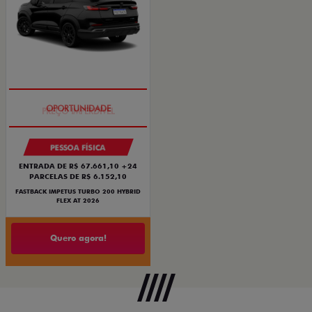
PREÇO IMPERDÍVEL
PESSOA FÍSICA
ENTRADA DE R$ 67.661,10 +24
PARCELAS DE R$ 6.152,10
FASTBACK IMPETUS TURBO 200 HYBRID
FLEX AT 2026
Quero agora!