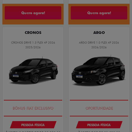
Quero agora!
Quero agora!
CRONOS
ARGO
CRONOS DRIVE 1.3 FLEX 4P 2026
ARGO DRIVE 1.0 FLEX 4P 2026
2025/2026
2026/2026
SUPER DESCONTO
BÔNUS DE 6 MIL REAIS
PESSOA FÍSICA
PESSOA FÍSICA