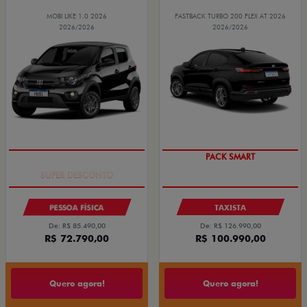
MOBI LIKE 1.0 2026
FASTBACK TURBO 200 FLEX AT 2026
2026/2026
2026/2026
TAXA ZERO
PACK SMART
PESSOA FÍSICA
TAXISTA
De: R$ 85.490,00
De: R$ 126.990,00
R$ 72.790,00
R$ 100.990,00
Quero agora!
Quero agora!