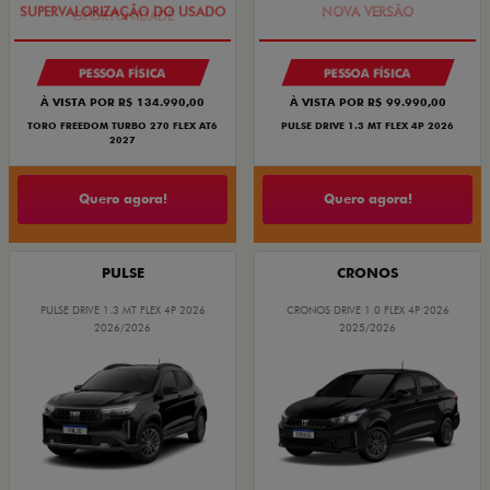
PESSOA FÍSICA
PESSOA FÍSICA
À VISTA POR R$ 134.990,00
À VISTA POR R$ 99.990,00
TORO FREEDOM TURBO 270 FLEX AT6
PULSE DRIVE 1.3 MT FLEX 4P 2026
2027
Quero agora!
Quero agora!
PULSE
CRONOS
PULSE DRIVE 1.3 MT FLEX 4P 2026
CRONOS DRIVE 1.0 FLEX 4P 2026
2026/2026
2025/2026