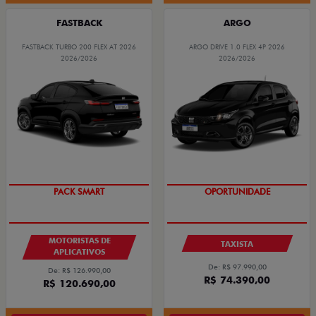
FASTBACK
ARGO
FASTBACK TURBO 200 FLEX AT 2026
ARGO DRIVE 1.0 FLEX 4P 2026
2026/2026
2026/2026
PACK SMART
OPORTUNIDADE
MOTORISTAS DE
TAXISTA
APLICATIVOS
De: R$ 97.990,00
De: R$ 126.990,00
R$ 74.390,00
R$ 120.690,00