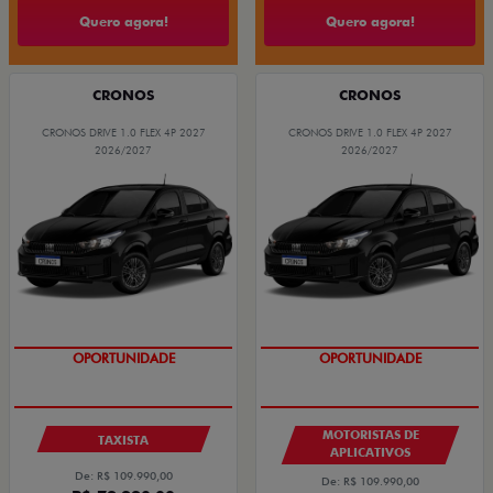
Quero agora!
Quero agora!
CRONOS
CRONOS
CRONOS DRIVE 1.0 FLEX 4P 2027
CRONOS DRIVE 1.0 FLEX 4P 2027
2026/2027
2026/2027
OPORTUNIDADE
OPORTUNIDADE
MOTORISTAS DE
TAXISTA
APLICATIVOS
De: R$ 109.990,00
De: R$ 109.990,00