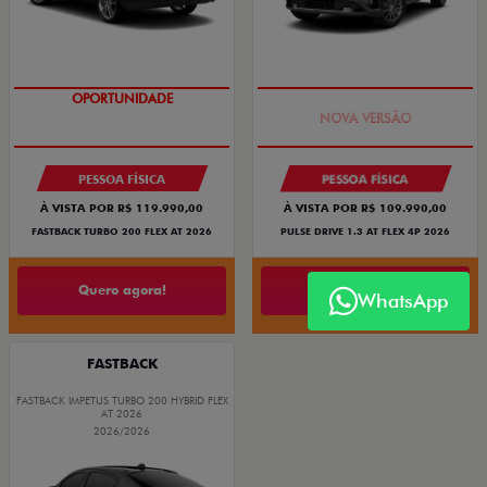
OPORTUNIDADE
PREÇO IMPERDÍVEL
PESSOA FÍSICA
PESSOA FÍSICA
À VISTA POR R$ 119.990,00
À VISTA POR R$ 109.990,00
FASTBACK TURBO 200 FLEX AT 2026
PULSE DRIVE 1.3 AT FLEX 4P 2026
Quero agora!
Quero agora!
WhatsApp
FASTBACK
FASTBACK IMPETUS TURBO 200 HYBRID FLEX
AT 2026
2026/2026