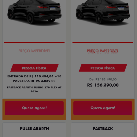
TAXA ZERO
SAIA DE FIAT 0KM
PESSOA FÍSICA
PESSOA FÍSICA
ENTRADA DE R$ 118.434,84 +18
De: R$ 183.490,00
PARCELAS DE R$ 3.089,00
R$ 156.390,00
FASTBACK ABARTH TURBO 270 FLEX AT
2026
Quero agora!
Quero agora!
PULSE ABARTH
FASTBACK