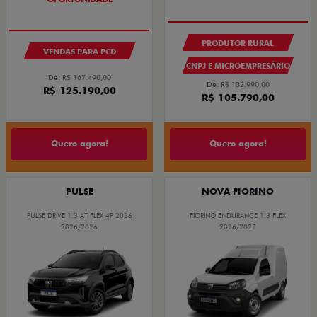
PRODUTOR RURAL
VENDAS PARA PCD
CNPJ E MICROEMPRESÁRIO
De: R$ 167.490,00
De: R$ 132.990,00
R$ 125.190,00
R$ 105.790,00
Quero agora!
Quero agora!
PULSE
NOVA FIORINO
PULSE DRIVE 1.3 AT FLEX 4P 2026
FIORINO ENDURANCE 1.3 FLEX
2026/2026
2026/2027