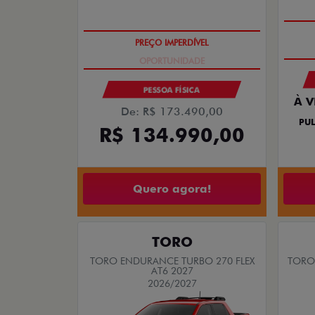
PREÇO IMPERDÍVEL
PESSOA FÍSICA
À V
De: R$ 173.490,00
PUL
R$ 134.990,00
Quero agora!
TORO
TORO ENDURANCE TURBO 270 FLEX
TORO 
AT6 2027
2026/2027