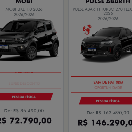
MOBI
PULSE ABARTH
MOBI LIKE 1.0 2026
PULSE ABARTH TURBO 270 FLEX
2026
2026/2026
2026/2026
TAXA ZERO
SAIA DE FIAT 0KM
PESSOA FÍSICA
PESSOA FÍSICA
De: R$ 85.490,00
De: R$ 162.490,00
R$ 72.790,00
R$ 146.290,