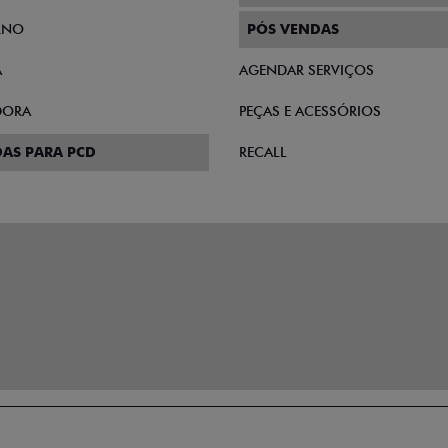
RNO
PÓS VENDAS
A
AGENDAR SERVIÇOS
DORA
PEÇAS E ACESSÓRIOS
AS PARA PCD
RECALL