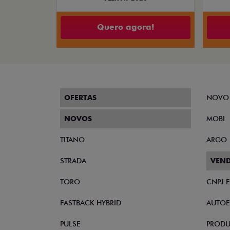
Quero agora!
OFERTAS
NOVO
NOVOS
MOBI
TITANO
ARGO
STRADA
VEND
TORO
CNPJ 
FASTBACK HYBRID
AUTOE
PULSE
PRODU