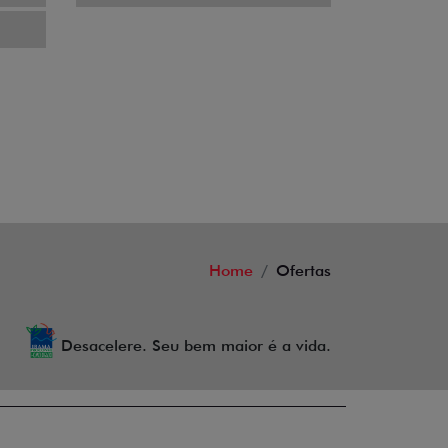
Home
Ofertas
Desacelere. Seu bem maior é a vida.