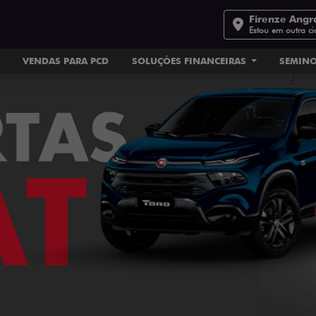
Firenze Angr
Estou em outra c
VENDAS PARA PCD
SOLUÇÕES FINANCEIRAS
SEMIN