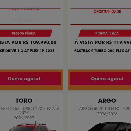
PREÇO IMPERDÍVEL
OPORTUNIDADE
PESSOA FÍSICA
PESSOA FÍSICA
ISTA POR R$ 109.990,00
À VISTA POR R$ 119.99
SE DRIVE 1.3 AT FLEX 4P 2026
FASTBACK TURBO 200 FLEX AT
Quero agora!
Quero agora!
TORO
ARGO
FREEDOM TURBO 270 FLEX AT6
ARGO DRIVE 1.0 FLEX 4P 20
2027
2026/2026
2026/2027