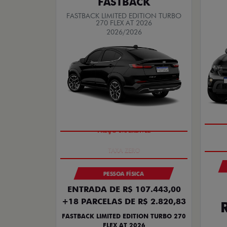
FASTBACK
FASTBACK LIMITED EDITION TURBO
270 FLEX AT 2026
2026/2026
PREÇO IMPERDÍVEL
PESSOA FÍSICA
ENTRADA DE R$ 107.443,00
+18 PARCELAS DE R$ 2.820,83
FASTBACK LIMITED EDITION TURBO 270
FLEX AT 2026