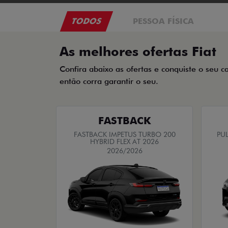
TODOS
PESSOA FÍSICA
As melhores ofertas Fiat
Confira abaixo as ofertas e conquiste o seu c
então corra garantir o seu.
FASTBACK
FASTBACK IMPETUS TURBO 200
PUL
HYBRID FLEX AT 2026
2026/2026