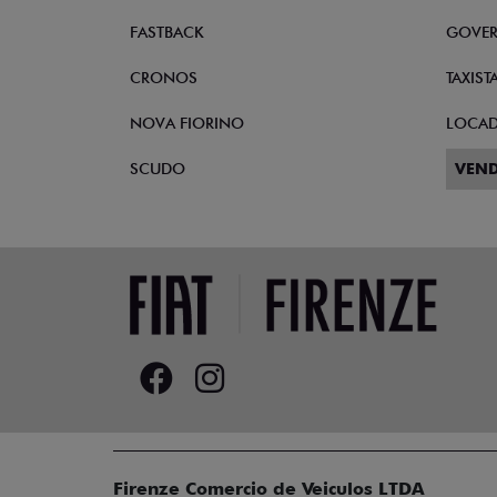
FASTBACK
GOVE
CRONOS
TAXIST
NOVA FIORINO
LOCA
SCUDO
VEND
Firenze Comercio de Veiculos LTDA