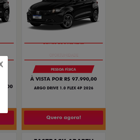
BÔNUS DE 6 MIL REAIS
X
PESSOA FÍSICA
,35
À VISTA POR R$ 97.990,00
69,00
ARGO DRIVE 1.0 FLEX 4P 2026
26
Quero agora!