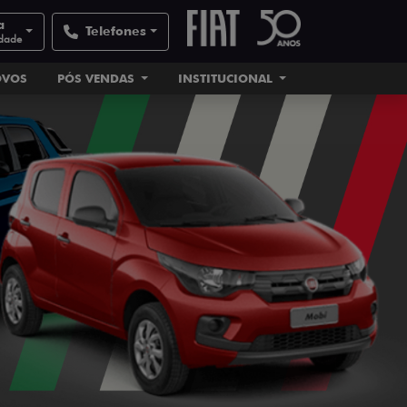
a
Telefones
idade
OVOS
PÓS VENDAS
INSTITUCIONAL