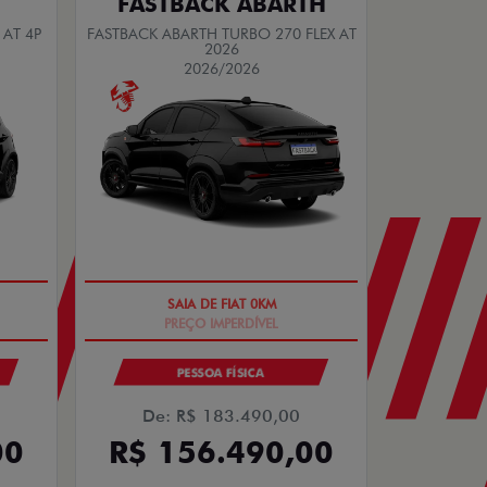
FASTBACK ABARTH
 AT 4P
FASTBACK ABARTH TURBO 270 FLEX AT
2026
2026/2026
SAIA DE FIAT 0KM
PESSOA FÍSICA
De: R$ 183.490,00
00
R$ 156.490,00