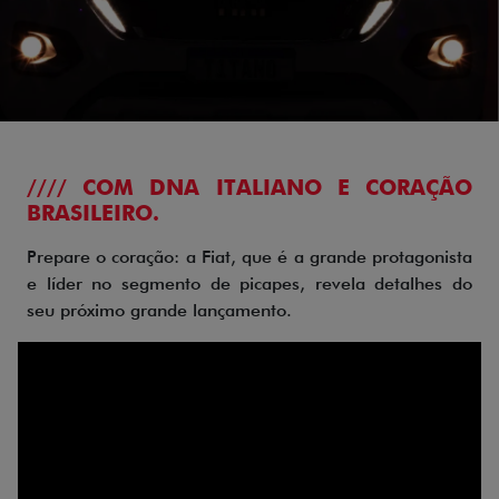
//// COM DNA ITALIANO E CORAÇÃO
BRASILEIRO.
Prepare o coração: a Fiat, que é a grande protagonista
e líder no segmento de picapes, revela detalhes do
seu próximo grande lançamento.