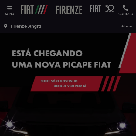
MENU
CONTATO
Firenze Angra
Alterar