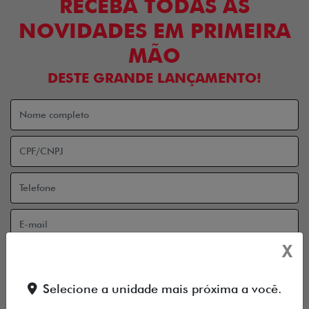
RECEBA TODAS AS
NOVIDADES EM PRIMEIRA
MÃO
DESTE GRANDE LANÇAMENTO!
X
Aceito receber comunicação via e-mail
Aceito receber comunicação via celular
Selecione a unidade mais próxima a você.
ENTRAR EM CONTATO