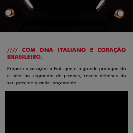
//// COM DNA ITALIANO E CORAÇÃO
BRASILEIRO.
Prepare o coração: a Fiat, que é a grande protagonista
e líder no segmento de picapes, revela detalhes do
seu próximo grande lançamento.