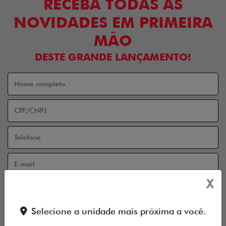
RECEBA TODAS AS
NOVIDADES EM PRIMEIRA
MÃO
DESTE GRANDE LANÇAMENTO!
X
Aceito receber comunicação via e-mail
Aceito receber comunicação via celular
Selecione a unidade mais próxima a você.
ENTRAR EM CONTATO