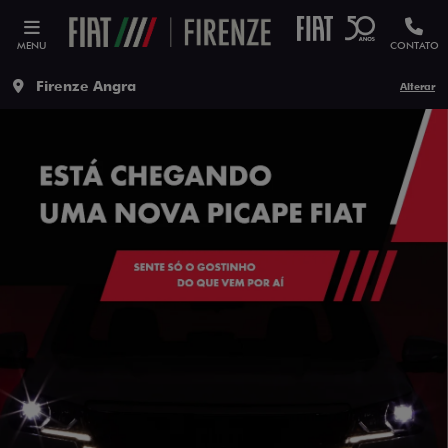
MENU
CONTATO
Firenze Angra
Alterar