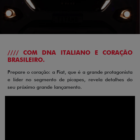
//// COM DNA ITALIANO E CORAÇÃO
BRASILEIRO.
Prepare o coração: a Fiat, que é a grande protagonista
e líder no segmento de picapes, revela detalhes do
seu próximo grande lançamento.