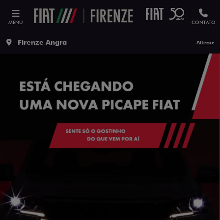
MENU
CONTATO
Firenze Angra
Alterar