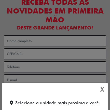
RECEBA TODAS AS
NOVIDADES EM PRIMEIRA
MÃO
DESTE GRANDE LANÇAMENTO!
X
Aceito receber comunicação via e-mail
Aceito receber comunicação via celular
Selecione a unidade mais próxima a você.
ENTRAR EM CONTATO