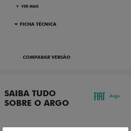
VER MAIS
FICHA TÉCNICA
ENTRAR EM CONTATO
COMPARAR VERSÃO
SAIBA TUDO
SOBRE O ARGO
DESIGN
TECNOLOGIA
PERFORMANCE