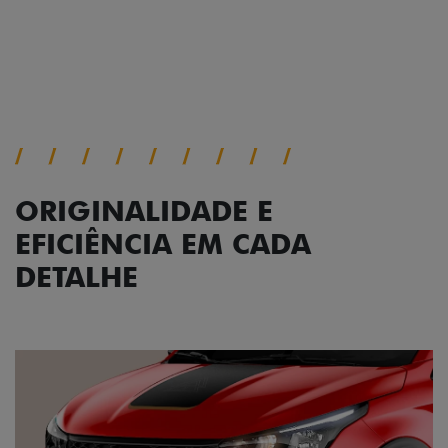
Próximo
Previous
Next
Conjunto de luzes
ORIGINALIDADE E
EFICIÊNCIA EM CADA
DETALHE