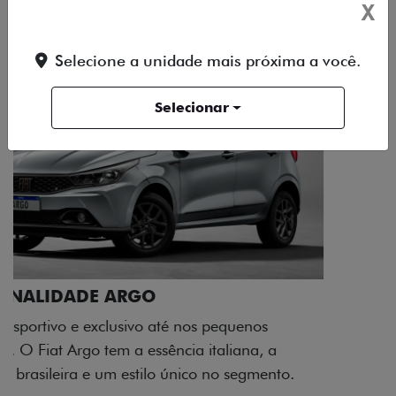
X
Selecione a unidade mais próxima a você.
Selecionar
ACABAMENTO E DESIGN INTERNO
A flag italiana e o novo logo Fiat também aparecem
no interior do carro, que possui acabamento
impecável e detalhes escurecidos.