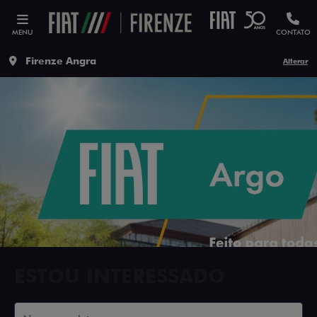
MENU
CONTATO
Firenze Angra
Alterar
ESTOU INTERESSADO