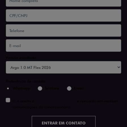
Versão escolhida
Preferência de contato:
Whatsapp
Telefone
Email
Li e aceito a
Política de Privacidade
e concordo em receber
comunicações da concessionária.
ENTRAR EM CONTATO