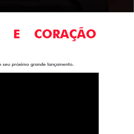
O E CORAÇÃO
 do seu próximo grande lançamento.