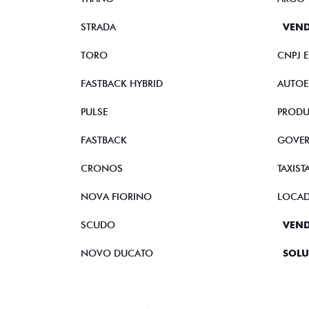
STRADA
VEND
TORO
CNPJ 
FASTBACK HYBRID
AUTOE
PULSE
PRODU
FASTBACK
GOVE
CRONOS
TAXIST
NOVA FIORINO
LOCA
SCUDO
VEND
NOVO DUCATO
SOLU