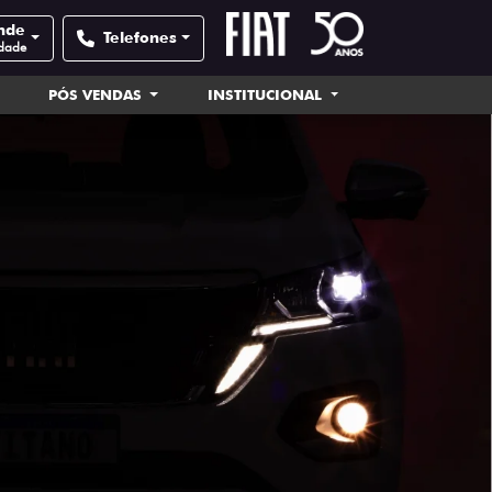
nde
Telefones
idade
PÓS VENDAS
INSTITUCIONAL