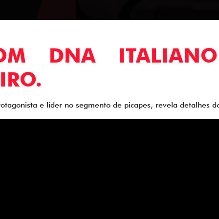
COM DNA ITALIAN
IRO.
rotagonista e líder no segmento de picapes, revela detalhes