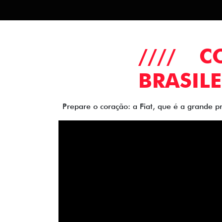
//// 
BRASILE
Prepare o coração: a Fiat, que é a grande p