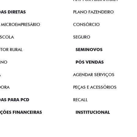
AS DIRETAS
PLANO FAZENDEIRO
E MICROEMPRESÁRIO
CONSÓRCIO
SCOLA
SEGURO
TOR RURAL
SEMINOVOS
RNO
PÓS VENDAS
A
AGENDAR SERVIÇOS
DORA
PEÇAS E ACESSÓRIOS
AS PARA PCD
RECALL
ÇÕES FINANCEIRAS
INSTITUCIONAL