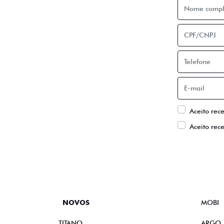
Aceito rec
Aceito rec
NOVOS
MOBI
TITANO
ARGO