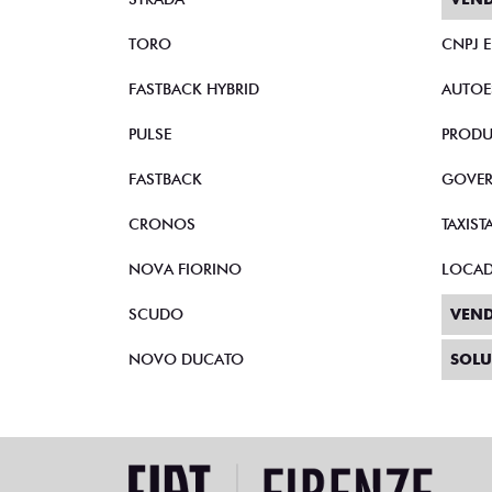
TORO
CNPJ 
FASTBACK HYBRID
AUTOE
PULSE
PRODU
FASTBACK
GOVE
CRONOS
TAXIST
NOVA FIORINO
LOCA
SCUDO
VEND
NOVO DUCATO
SOLU