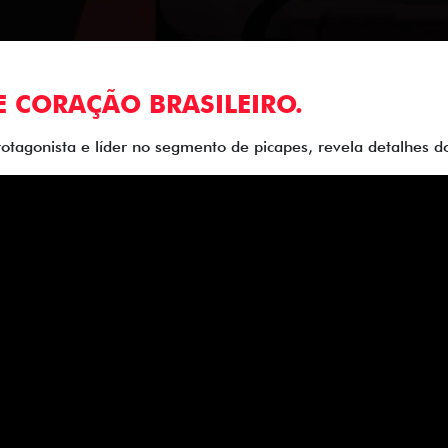
E CORAÇÃO BRASILEIRO.
rotagonista e líder no segmento de picapes, revela detalhes