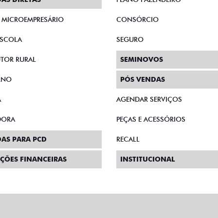
E MICROEMPRESÁRIO
CONSÓRCIO
SCOLA
SEGURO
TOR RURAL
SEMINOVOS
RNO
PÓS VENDAS
A
AGENDAR SERVIÇOS
DORA
PEÇAS E ACESSÓRIOS
AS PARA PCD
RECALL
ÇÕES FINANCEIRAS
INSTITUCIONAL