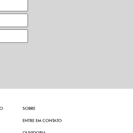
TO
SOBRE
ENTRE EM CONTATO
OUVIDORIA