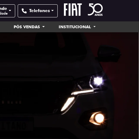
nde
Telefones
idade
PÓS VENDAS
INSTITUCIONAL