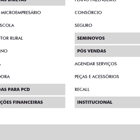
E MICROEMPRESÁRIO
CONSÓRCIO
SCOLA
SEGURO
TOR RURAL
SEMINOVOS
RNO
PÓS VENDAS
A
AGENDAR SERVIÇOS
DORA
PEÇAS E ACESSÓRIOS
AS PARA PCD
RECALL
ÇÕES FINANCEIRAS
INSTITUCIONAL