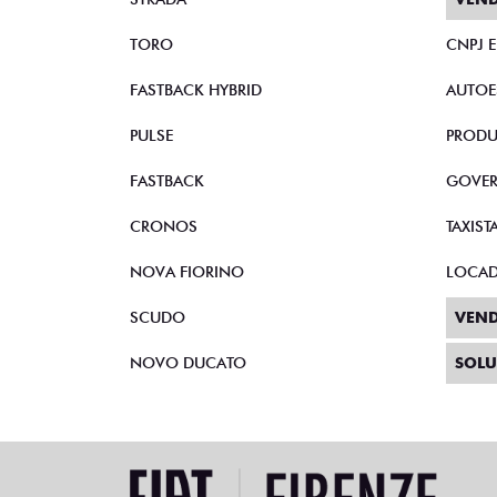
TORO
CNPJ 
FASTBACK HYBRID
AUTOE
PULSE
PRODU
FASTBACK
GOVE
CRONOS
TAXIST
NOVA FIORINO
LOCA
SCUDO
VEND
NOVO DUCATO
SOLU