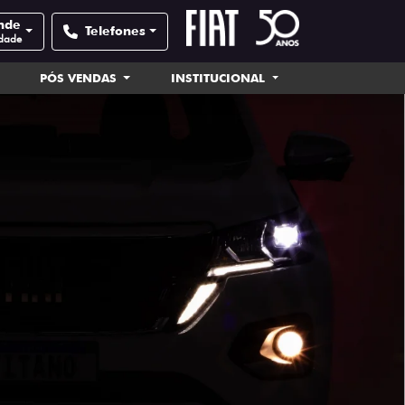
nde
Telefones
idade
PÓS VENDAS
INSTITUCIONAL