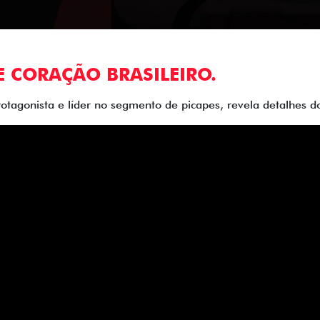
E CORAÇÃO BRASILEIRO.
rotagonista e líder no segmento de picapes, revela detalhes