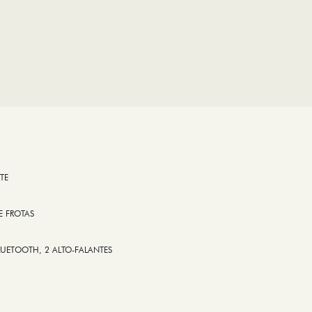
TE
E FROTAS
LUETOOTH, 2 ALTO-FALANTES