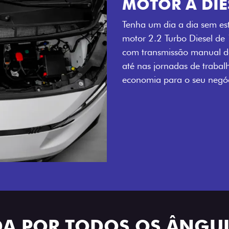
MOTOR A DIE
Tenha um dia a dia sem es
motor 2.2 Turbo Diesel de
com transmissão manual de
até nas jornadas de trabal
economia para o seu negóc
ADA POR TODOS OS ÂNGU