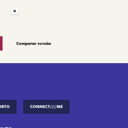
Comparar versão
ORTO
CONNECT////ME