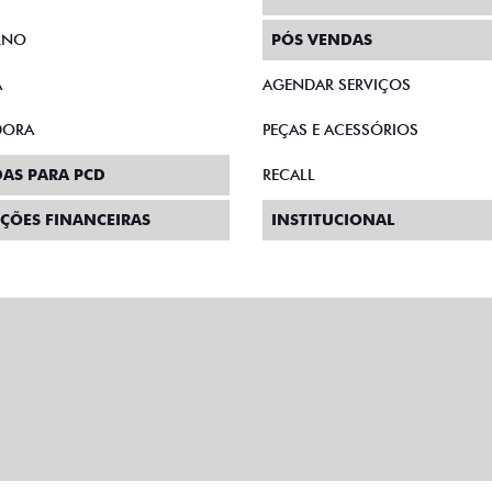
RNO
PÓS VENDAS
A
AGENDAR SERVIÇOS
DORA
PEÇAS E ACESSÓRIOS
AS PARA PCD
RECALL
ÇÕES FINANCEIRAS
INSTITUCIONAL