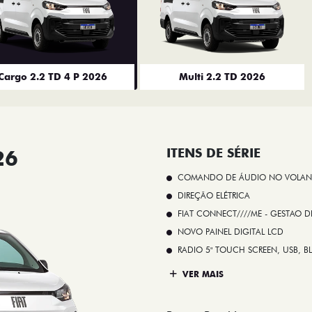
Cargo 2.2 TD 4 P 2026
Multi 2.2 TD 2026
26
ITENS DE SÉRIE
COMANDO DE ÁUDIO NO VOLAN
DIREÇÃO ELÉTRICA
FIAT CONNECT////ME - GESTAO D
NOVO PAINEL DIGITAL LCD
RADIO 5" TOUCH SCREEN, USB, B
VER MAIS