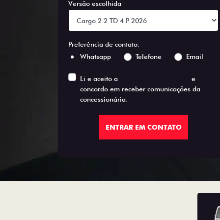
Versão escolhida
Preferência de contato:
Whatsapp
Telefone
Email
Li e aceito a
Política de Privacidade
e
concordo em receber comunicações da
concessionária.
ENTRAR EM CONTATO