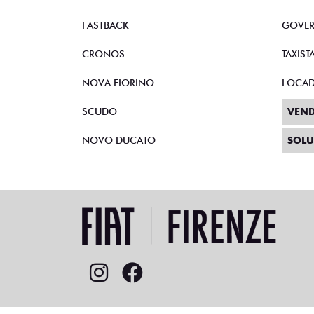
FASTBACK
GOVE
CRONOS
TAXIST
NOVA FIORINO
LOCA
SCUDO
VEND
NOVO DUCATO
SOLU