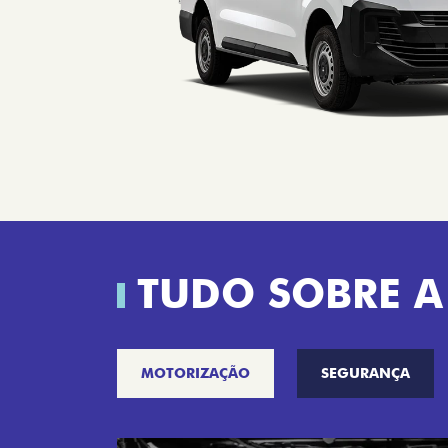
TUDO SOBRE A
MOTORIZAÇÃO
SEGURANÇA