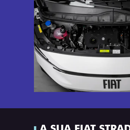
A SUA FIAT STR