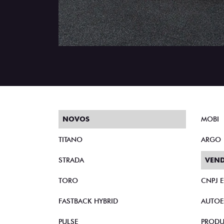
NOVOS
MOBI
TITANO
ARGO
STRADA
VEND
TORO
CNPJ 
FASTBACK HYBRID
AUTOE
PULSE
PRODU