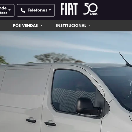
nde
Telefones
idade
PÓS VENDAS
INSTITUCIONAL