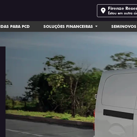
Firenze Rese
Estou em outra c
DAS PARA PCD
SOLUÇÕES FINANCEIRAS
SEMINOVOS