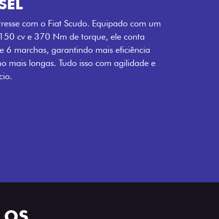
SEL
tresse com o Fiat Scudo. Equipado com um
 150 cv e 370 Nm de torque, ele conta
 6 marchas, garantindo mais eficiência
ho mais longas. Tudo isso com agilidade e
io.
LOS