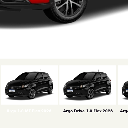
erior
Arg
Argo 1.0 MT Flex 2026
Argo Drive 1.0 Flex 2026