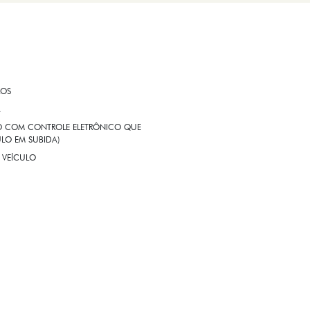
ROS
A
EIO COM CONTROLE ELETRÔNICO QUE
LO EM SUBIDA)
 VEÍCULO