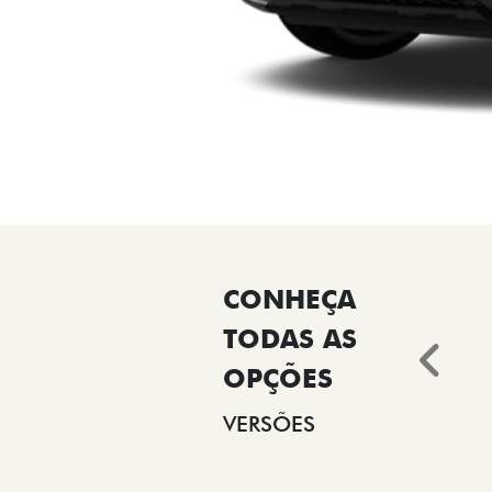
Ant
VERSÕES