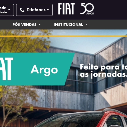
nde
Telefones
idade
PÓS VENDAS
INSTITUCIONAL