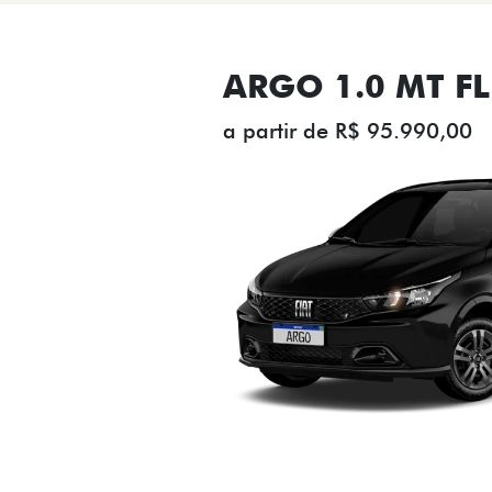
ARGO 1.0 MT FL
a partir de R$ 95.990,00