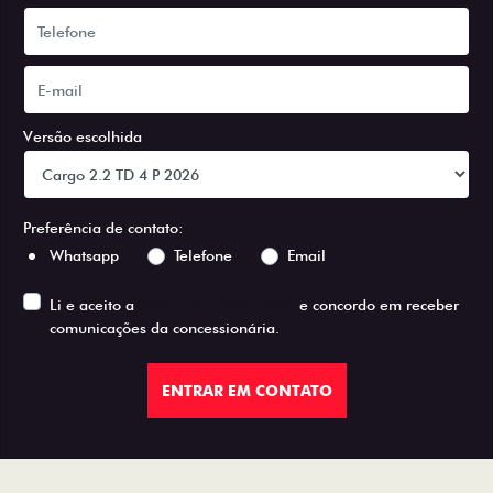
Versão escolhida
Preferência de contato:
Whatsapp
Telefone
Email
Li e aceito a
Política de Privacidade
e concordo em receber
comunicações da concessionária.
ENTRAR EM CONTATO