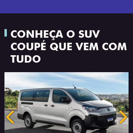
CONHEÇA O SUV
COUPÉ QUE VEM COM
TUDO
Anterior
Próx