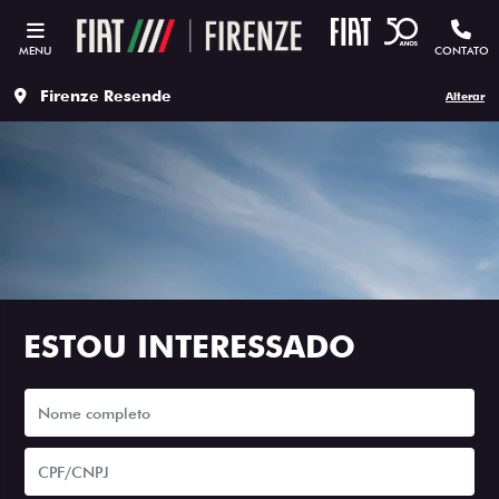
MENU
CONTATO
Firenze Resende
Alterar
ESTOU INTERESSADO