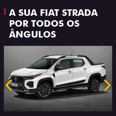
A SUA FIAT STRADA
POR TODOS OS
ÂNGULOS
Anterior
Próx