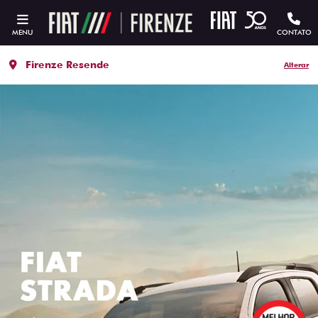
MENU
CONTATO
Firenze Resende
Alterar