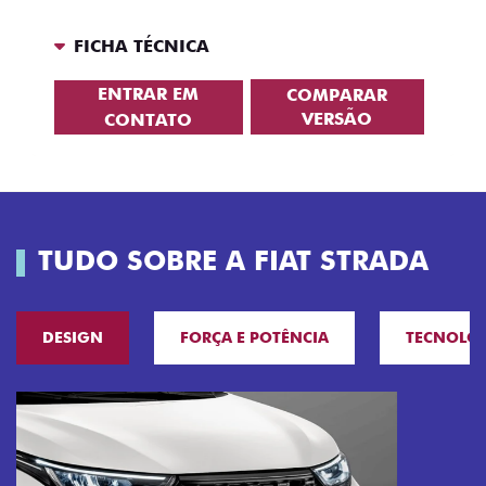
FICHA TÉCNICA
ENTRAR EM
COMPARAR
VERSÃO
CONTATO
TUDO SOBRE A FIAT STRADA
DESIGN
FORÇA E POTÊNCIA
TECNOLO