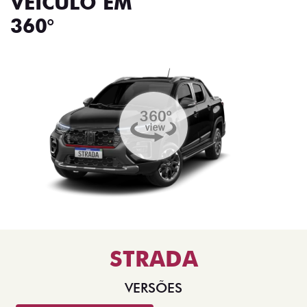
VEÍCULO EM
360°
STRADA
VERSÕES