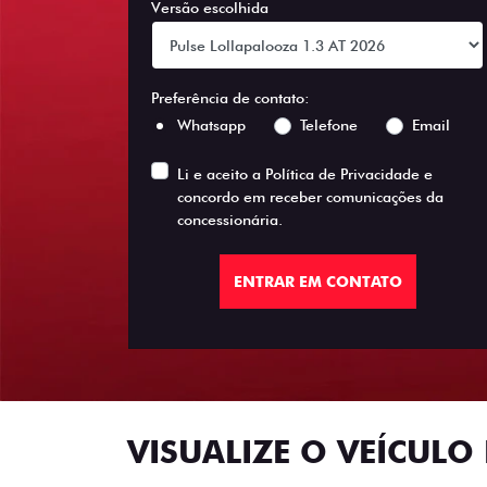
Versão escolhida
Preferência de contato:
Whatsapp
Telefone
Email
Li e aceito a
Política de Privacidade
e
concordo em receber comunicações da
concessionária.
ENTRAR EM CONTATO
VISUALIZE O VEÍCULO 