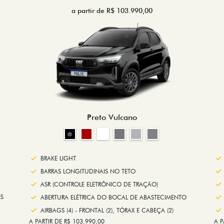
a partir de R$ 103.990,00
Preto Vulcano
BRAKE LIGHT
BARRAS LONGITUDINAIS NO TETO
ASR (CONTROLE ELETRÔNICO DE TRAÇÃO)
S
ABERTURA ELÉTRICA DO BOCAL DE ABASTECIMENTO
AIRBAGS (4) - FRONTAL (2), TÓRAX E CABEÇA (2)
A PARTIR DE R$ 103.990,00
A P