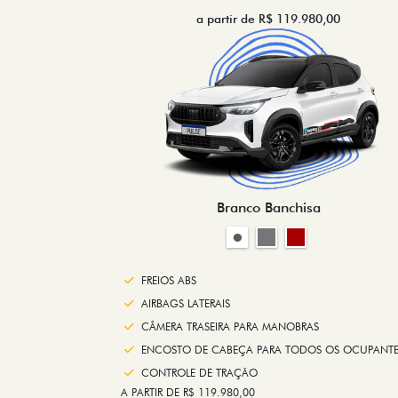
a partir de R$ 119.980,00
Branco Banchisa
FREIOS ABS
AIRBAGS LATERAIS
CÂMERA TRASEIRA PARA MANOBRAS
ENCOSTO DE CABEÇA PARA TODOS OS OCUPANTE
CONTROLE DE TRAÇÃO
A PARTIR DE R$ 119.980,00