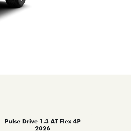
Pulse Drive 1.3 AT Flex 4P
Pulse 
2026