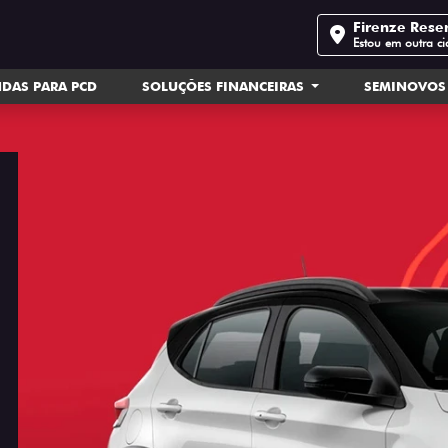
Firenze Rese
Estou em outra c
DAS PARA PCD
SOLUÇÕES FINANCEIRAS
SEMINOVOS