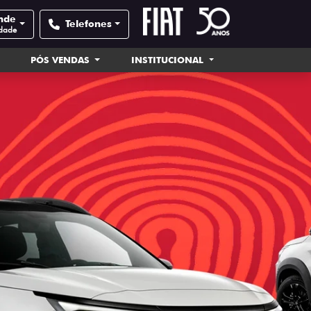
nde
Telefones
idade
PÓS VENDAS
INSTITUCIONAL