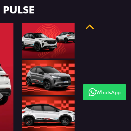
 PULSE
Anterior
WhatsApp
Próximo