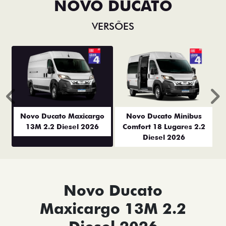
NOVO DUCATO
VERSÕES
Anterior
P
Novo Ducato Maxicargo
Novo Ducato Minibus
13M 2.2 Diesel 2026
Comfort 18 Lugares 2.2
Diesel 2026
Novo Ducato
Maxicargo 13M 2.2