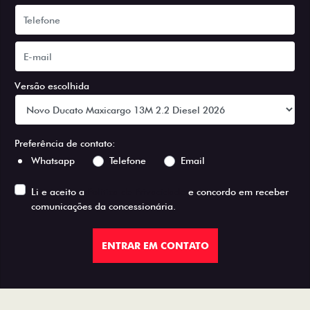
Versão escolhida
Preferência de contato:
Whatsapp
Telefone
Email
Li e aceito a
Política de Privacidade
e concordo em receber
comunicações da concessionária.
ENTRAR EM CONTATO