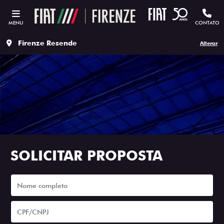
MENU
CONTATO
Firenze Resende
Alterar
SOLICITAR PROPOSTA