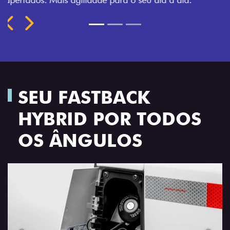
Próximo
Previous
Next
TRANSFORMAÇÃO HOMOLOGADA
SEU FASTBACK
HYBRID POR TODOS
OS ÂNGULOS