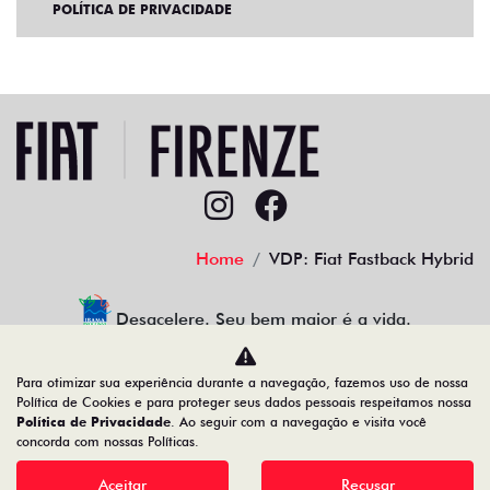
POLÍTICA DE PRIVACIDADE
Home
VDP: Fiat Fastback Hybrid
Desacelere. Seu bem maior é a vida.
Para otimizar sua experiência durante a navegação, fazemos uso de nossa
Política de Cookies e para proteger seus dados pessoais respeitamos nossa
Política de Privacidade
. Ao seguir com a navegação e visita você
23.509.950/0002-22
concorda com nossas Políticas.
Aceitar
Recusar