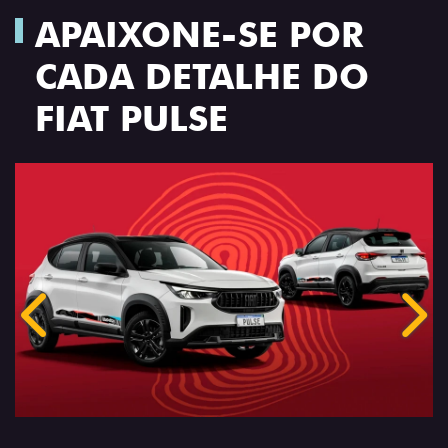
APAIXONE-SE POR
CADA DETALHE DO
FIAT PULSE
Anterior
Próx