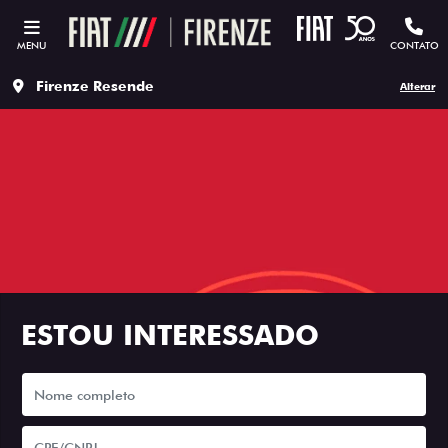
MENU
CONTATO
Firenze Resende
Alterar
ESTOU INTERESSADO