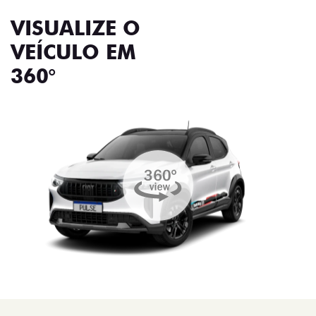
VISUALIZE O
VEÍCULO EM
360°