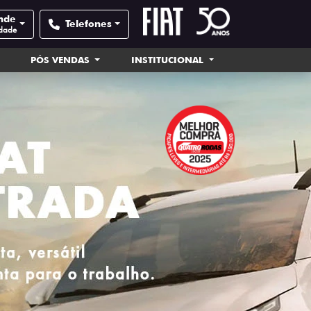
nde
Telefones
idade
PÓS VENDAS
INSTITUCIONAL