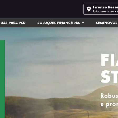
Firenze Rese
Estou em outra c
DAS PARA PCD
SOLUÇÕES FINANCEIRAS
SEMINOVOS