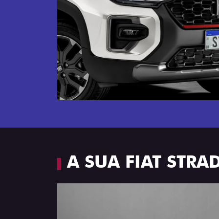
Próximo
Espaço e conforto
A SUA FIAT STR