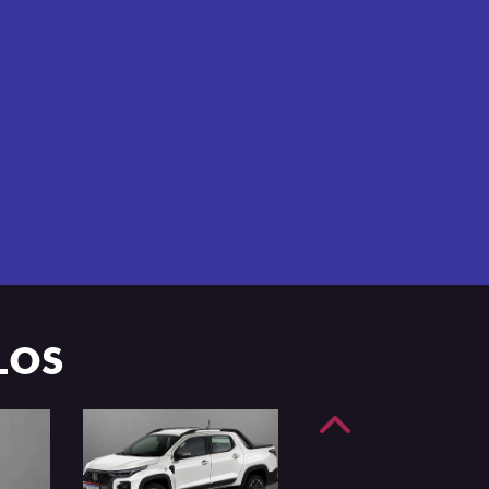
e 4 portas.
LOS
Anterior