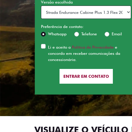
Versão escolhida
Preferência de contato:
Whatsapp
Telefone
Email
Li e aceito a
Política de Privacidade
e
concordo em receber comunicações da
concessionária.
ENTRAR EM CONTATO
VISUALIZE O VEÍCULO 